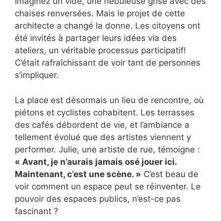
Imaginez un vide, une nébuleuse grise avec des
chaises renversées. Mais le projet de cette
architecte a changé la donne. Les citoyens ont
été invités à partager leurs idées via des
ateliers, un véritable processus participatif!
C’était rafraîchissant de voir tant de personnes
s’impliquer.
La place est désormais un lieu de rencontre, où
piétons et cyclistes cohabitent. Les terrasses
des cafés débordent de vie, et l’ambiance a
tellement évolué que des artistes viennent y
performer. Julie, une artiste de rue, témoigne :
« Avant, je n’aurais jamais osé jouer ici.
Maintenant, c’est une scène. »
C’est beau de
voir comment un espace peut se réinventer. Le
pouvoir des espaces publics, n’est-ce pas
fascinant ?