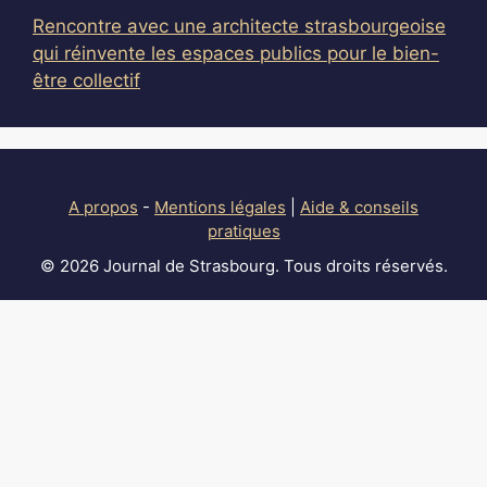
Rencontre avec une architecte strasbourgeoise
qui réinvente les espaces publics pour le bien-
être collectif
A propos
-
Mentions légales
|
Aide & conseils
pratiques
© 2026 Journal de Strasbourg. Tous droits réservés.