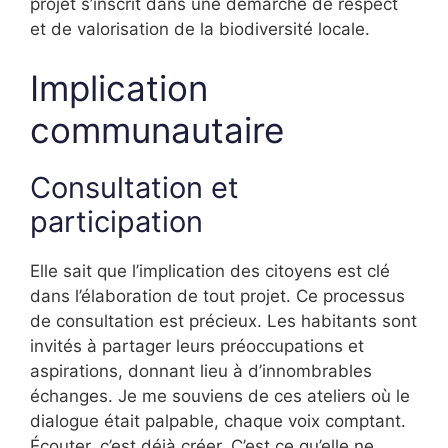
projet s’inscrit dans une démarche de respect
et de valorisation de la biodiversité locale.
Implication
communautaire
Consultation et
participation
Elle sait que l’implication des citoyens est clé
dans l’élaboration de tout projet. Ce processus
de consultation est précieux. Les habitants sont
invités à partager leurs préoccupations et
aspirations, donnant lieu à d’innombrables
échanges. Je me souviens de ces ateliers où le
dialogue était palpable, chaque voix comptant.
Écouter, c’est déjà créer. C’est ce qu’elle ne