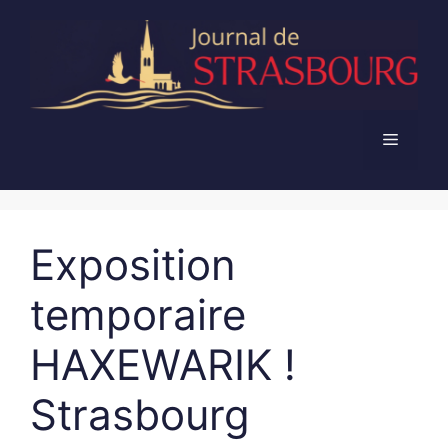
Aller
au
contenu
Menu
Exposition
temporaire
HAXEWARIK !
Strasbourg