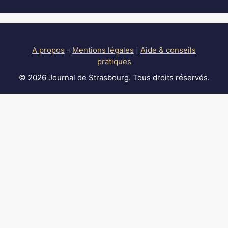
A propos
-
Mentions légales
|
Aide & conseils
pratiques
© 2026 Journal de Strasbourg. Tous droits réservés.