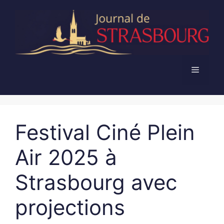
Aller
au
contenu
Menu
Festival Ciné Plein
Air 2025 à
Strasbourg avec
projections