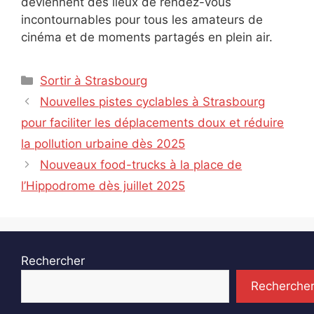
deviennent des lieux de rendez-vous
incontournables pour tous les amateurs de
cinéma et de moments partagés en plein air.
Catégories
Sortir à Strasbourg
Nouvelles pistes cyclables à Strasbourg
pour faciliter les déplacements doux et réduire
la pollution urbaine dès 2025
Nouveaux food-trucks à la place de
l’Hippodrome dès juillet 2025
Rechercher
Recherche