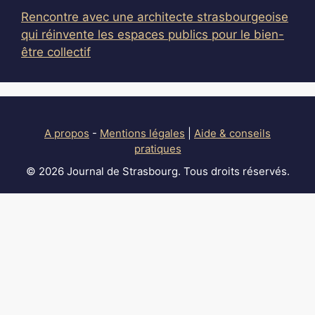
Rencontre avec une architecte strasbourgeoise
qui réinvente les espaces publics pour le bien-
être collectif
A propos
-
Mentions légales
|
Aide & conseils
pratiques
© 2026 Journal de Strasbourg. Tous droits réservés.