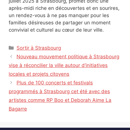
juillet 2025 à Strasbourg, promet donc une
après-midi riche en découvertes et en sourires,
un rendez-vous à ne pas manquer pour les
familles désireuses de partager un moment
convivial et culturel au cœur de leur ville.
Catégories
Sortir à Strasbourg
Nouveau mouvement politique à Strasbourg
vise à réconcilier la ville autour d’initiatives
locales et projets citoyens
Plus de 100 concerts et festivals
programmés à Strasbourg cet été avec des
artistes comme RP Boo et Deborah Aime La
Bagarre