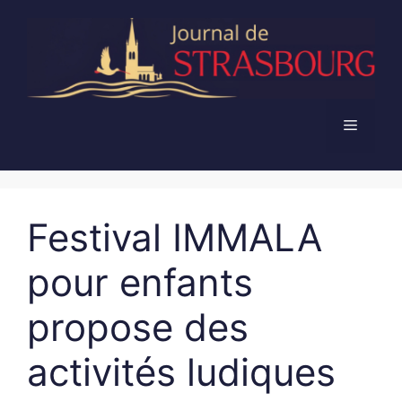
Aller
au
contenu
Menu
Festival IMMALA
pour enfants
propose des
activités ludiques