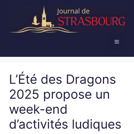
Aller
au
contenu
Menu
L’Été des Dragons
2025 propose un
week-end
d’activités ludiques