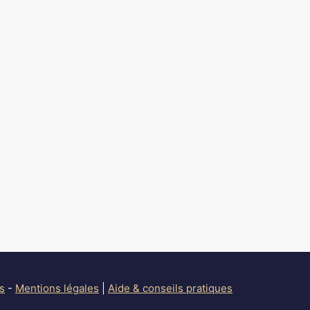
s
-
Mentions légales
|
Aide & conseils pratiques