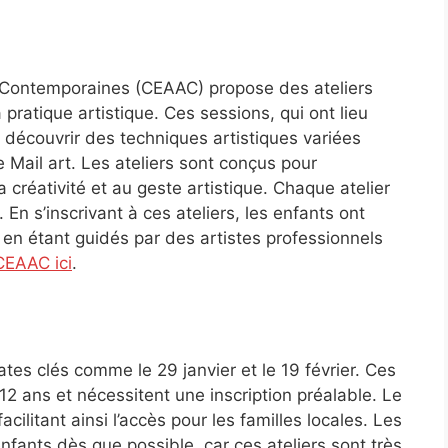
s Contemporaines (CEAAC) propose des ateliers
 pratique artistique. Ces sessions, qui ont lieu
 découvrir des techniques artistiques variées
 Mail art. Les ateliers sont conçus pour
la créativité et au geste artistique. Chaque atelier
En s’inscrivant à ces ateliers, les enfants ont
t en étant guidés par des artistes professionnels
CEAAC ici
.
es clés comme le 29 janvier et le 19 février. Ces
12 ans et nécessitent une inscription préalable. Le
ilitant ainsi l’accès pour les familles locales. Les
nfants dès que possible, car ces ateliers sont très