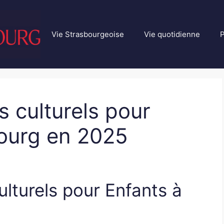
Vie Strasbourgeoise
Vie quotidienne
P
s culturels pour
bourg en 2025
lturels pour Enfants à