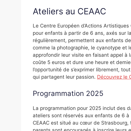
Ateliers au CEAAC
Le Centre Européen d’Actions Artistique
pour enfants à partir de 6 ans, axés sur la
régulièrement, permettent aux enfants de
comme la photographie, le cyanotype et le
approfondir leur visite en faisant appel à 
coûte 5 euros et dure une heure et demie. 
l’opportunité de s’exprimer librement, tou
qui partagent leur passion.
Découvrez le 
Programmation 2025
La programmation pour 2025 inclut des dat
ateliers sont réservés aux enfants de 6 à 
CEAAC est situé au cœur de Strasbourg, fac
parents sont encouragés à inscrire leurs e