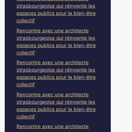
strasbourgeoise qui réinvente les
espaces publics pour le bien-être
collectif
Rencontre avec une architecte
strasbourgeoise qui réinvente les
espaces publics pour le bien-être
collectif
Rencontre avec une architecte
strasbourgeoise qui réinvente les
espaces publics pour le bien-être
collectif
Rencontre avec une architecte
strasbourgeoise qui réinvente les
espaces publics pour le bien-être
collectif
Rencontre avec une architecte