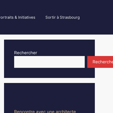
ortraits & Initiatives
Sortir à Strasbourg
Rechercher
Recherch
Articles récents
Rencontre avec une architecte