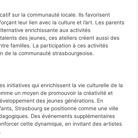
icatif sur la communauté locale. Ils favorisent
çant leur lien avec la culture et l’art. Les parents
alternative enrichissante aux activités
 talents des jeunes, ces ateliers créent aussi des
re familles. La participation à ces activités
 sein de la communauté strasbourgeoise.
initiatives qui enrichissent la vie culturelle de la
 comme un moyen de promouvoir la créativité et
e développement des jeunes générations. En
nfants, Strasbourg se positionne comme une ville
édagogiques. Des événements supplémentaires
nforcer cette dynamique, en invitant des artistes
.