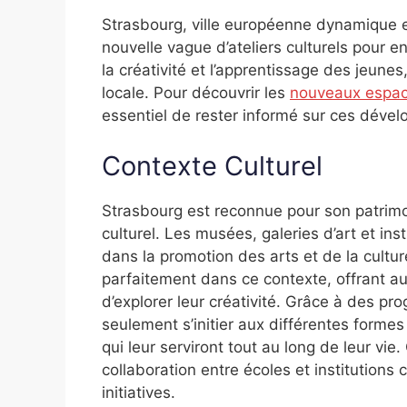
Strasbourg, ville européenne dynamique et 
nouvelle vague d’ateliers culturels pour e
la créativité et l’apprentissage des jeunes,
locale. Pour découvrir les
nouveaux espace
essentiel de rester informé sur ces déve
Contexte Culturel
Strasbourg est reconnue pour son patrimoi
culturel. Les musées, galeries d’art et inst
dans la promotion des arts et de la cultur
parfaitement dans ce contexte, offrant a
d’explorer leur créativité. Grâce à des p
seulement s’initier aux différentes forme
qui leur serviront tout au long de leur v
collaboration entre écoles et institutions 
initiatives.