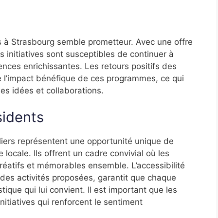
nts à Strasbourg semble prometteur. Avec une offre
 initiatives sont susceptibles de continuer à
iences enrichissantes. Les retours positifs des
e l’impact bénéfique de ces programmes, ce qui
les idées et collaborations.
sidents
liers représentent une opportunité unique de
e locale. Ils offrent un cadre convivial où les
éatifs et mémorables ensemble. L’accessibilité
des activités proposées, garantit que chaque
ique qui lui convient. Il est important que les
nitiatives qui renforcent le sentiment