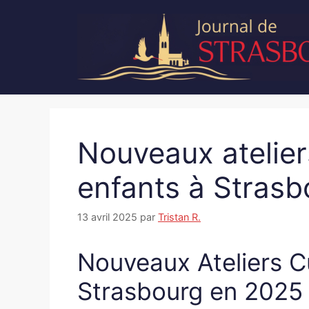
Aller
au
contenu
Nouveaux atelier
enfants à Stras
13 avril 2025
par
Tristan R.
Nouveaux Ateliers Cu
Strasbourg en 2025