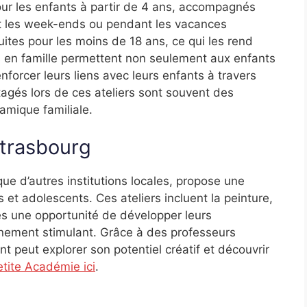
pour les enfants à partir de 4 ans, accompagnés
nt les week-ends ou pendant les vacances
uites pour les moins de 18 ans, ce qui les rend
rs en famille permettent non seulement aux enfants
forcer leurs liens avec leurs enfants à travers
agés lors de ces ateliers sont souvent des
amique familiale.
Strasbourg
ue d’autres institutions locales, propose une
 et adolescents. Ces ateliers incluent la peinture,
nes une opportunité de développer leurs
nement stimulant. Grâce à des professeurs
 peut explorer son potentiel créatif et découvrir
tite Académie ici
.