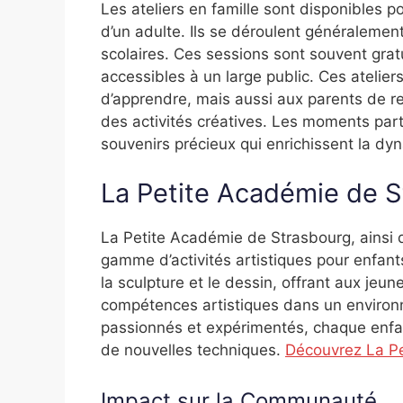
Les ateliers en famille sont disponibles 
d’un adulte. Ils se déroulent généraleme
scolaires. Ces sessions sont souvent grat
accessibles à un large public. Ces atelie
d’apprendre, mais aussi aux parents de ren
des activités créatives. Les moments part
souvenirs précieux qui enrichissent la dyn
La Petite Académie de 
La Petite Académie de Strasbourg, ainsi q
gamme d’activités artistiques pour enfants
la sculpture et le dessin, offrant aux jeu
compétences artistiques dans un environ
passionnés et expérimentés, chaque enfant
de nouvelles techniques.
Découvrez La Pe
Impact sur la Communauté