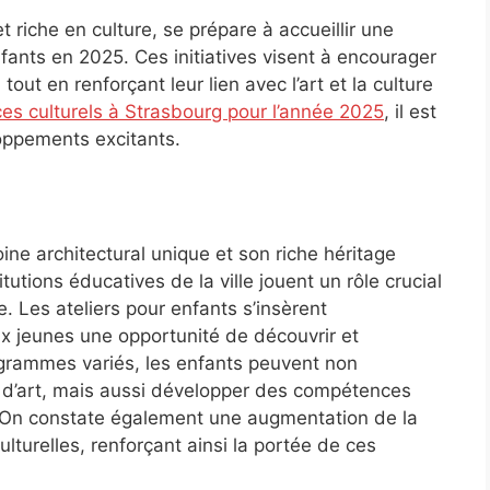
riche en culture, se prépare à accueillir une
nfants en 2025. Ces initiatives visent à encourager
 tout en renforçant leur lien avec l’art et la culture
s culturels à Strasbourg pour l’année 2025
, il est
loppements excitants.
ne architectural unique et son riche héritage
itutions éducatives de la ville jouent un rôle crucial
e. Les ateliers pour enfants s’insèrent
ux jeunes une opportunité de découvrir et
rogrammes variés, les enfants peuvent non
s d’art, mais aussi développer des compétences
ie. On constate également une augmentation de la
culturelles, renforçant ainsi la portée de ces