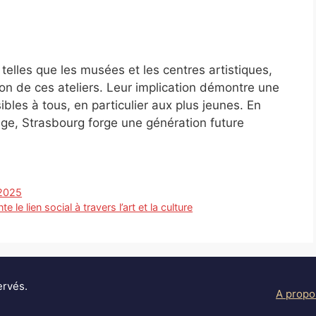
 telles que les musées et les centres artistiques,
n de ces ateliers. Leur implication démontre une
sibles à tous, en particulier aux plus jeunes. En
 âge, Strasbourg forge une génération future
 2025
e le lien social à travers l’art et la culture
ervés.
A propo