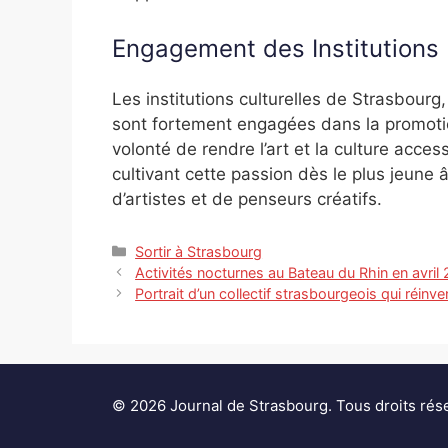
Engagement des Institutions
Les institutions culturelles de Strasbourg,
sont fortement engagées dans la promotio
volonté de rendre l’art et la culture acces
cultivant cette passion dès le plus jeune
d’artistes et de penseurs créatifs.
Catégories
Sortir à Strasbourg
Activités nocturnes au Bateau du Rhin en avril
Portrait d’un collectif strasbourgeois qui réinvent
© 2026 Journal de Strasbourg. Tous droits rés