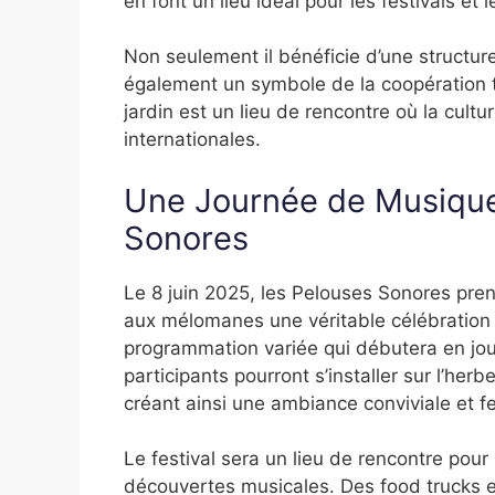
en font un lieu idéal pour les festivals 
Non seulement il bénéficie d’une structu
également un symbole de la coopération tr
jardin est un lieu de rencontre où la cult
internationales.
Une Journée de Musique 
Sonores
Le 8 juin 2025, les Pelouses Sonores pren
aux mélomanes une véritable célébration
programmation variée qui débutera en jour
participants pourront s’installer sur l’her
créant ainsi une ambiance conviviale et fe
Le festival sera un lieu de rencontre pour 
découvertes musicales. Des food trucks 