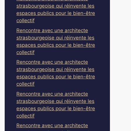
strasbourgeoise qui réinvente les
espaces publics pour le bien-être
collectif
Rencontre avec une architecte
strasbourgeoise qui réinvente les
espaces publics pour le bien-être
collectif
Rencontre avec une architecte
strasbourgeoise qui réinvente les
espaces publics pour le bien-être
collectif
Rencontre avec une architecte
strasbourgeoise qui réinvente les
espaces publics pour le bien-être
collectif
Rencontre avec une architecte