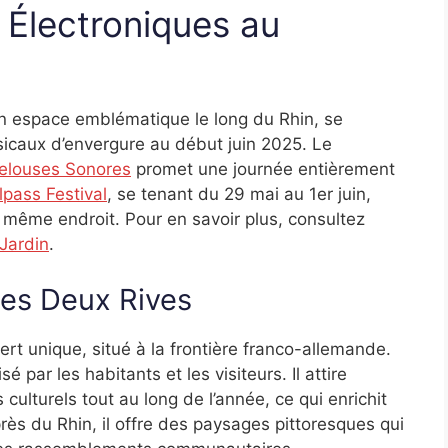
 Électroniques au
n espace emblématique le long du Rhin, se
icaux d’envergure au début juin 2025. Le
elouses Sonores
promet une journée entièrement
lpass Festival
, se tenant du 29 mai au 1er juin,
 même endroit. Pour en savoir plus, consultez
Jardin
.
des Deux Rives
rt unique, situé à la frontière franco-allemande.
é par les habitants et les visiteurs. Il attire
ulturels tout au long de l’année, ce qui enrichit
rès du Rhin, il offre des paysages pittoresques qui