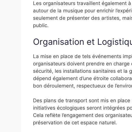
Les organisateurs travaillent également à 
autour de la musique pour enrichir l’expér
seulement de présenter des artistes, mais 
public.
Organisation et Logistiq
La mise en place de tels événements impl
organisateurs doivent prendre en charge d
sécurité, les installations sanitaires et l
dépend également d’une étroite collaborat
bon déroulement, respectueux de l’envir
Des plans de transport sont mis en place po
initiatives écologiques seront intégrées 
Cela reflète l’engagement des organisate
préservation de cet espace naturel.