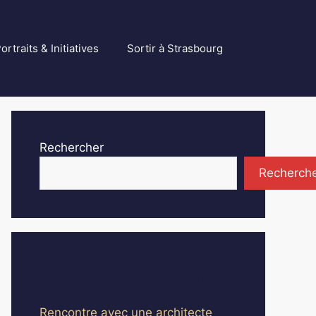
ortraits & Initiatives
Sortir à Strasbourg
Rechercher
Recherch
Articles récents
Rencontre avec une architecte