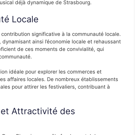
 musical déjà dynamique de Strasbourg.
té Locale
ntribution significative à la communauté locale.
on, dynamisant ainsi l’économie locale et rehaussant
éficient de ces moments de convivialité, qui
a communauté.
sion idéale pour explorer les commerces et
 les affaires locales. De nombreux établissements
les pour attirer les festivaliers, contribuant à
t Attractivité des