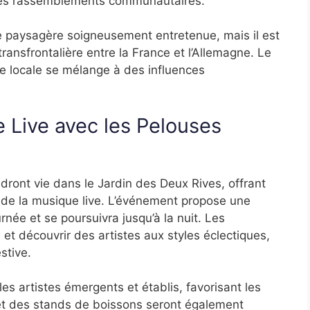
et les rassemblements communautaires.
re paysagère soigneusement entretenue, mais il est
ansfrontalière entre la France et l’Allemagne. Le
ure locale se mélange à des influences
Live avec les Pelouses
dront vie dans le Jardin des Deux Rives, offrant
 de la musique live. L’événement propose une
née et se poursuivra jusqu’à la nuit. Les
be et découvrir des artistes aux styles éclectiques,
stive.
les artistes émergents et établis, favorisant les
et des stands de boissons seront également