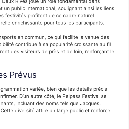
es Deux Rives joue un rôle fondamental dans
nt un public international, soulignant ainsi les liens
es festivités profitent de ce cadre naturel
relle enrichissante pour tous les participants.
ansports en commun, ce qui facilite la venue des
ibilité contribue à sa popularité croissante au fil
ent des visiteurs de près et de loin, renforçant le
es Prévus
rammation variée, bien que les détails précis
nfirmer. D’un autre côté, le Pelpass Festival se
onnants, incluant des noms tels que Jacques,
Cette diversité attire un large public et renforce