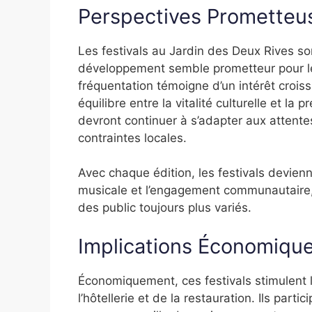
Perspectives Prometteuse
Les festivals au Jardin des Deux Rives so
développement semble prometteur pour le
fréquentation témoigne d’un intérêt croiss
équilibre entre la vitalité culturelle et l
devront continuer à s’adapter aux attentes
contraintes locales.
Avec chaque édition, les festivals devienne
musicale et l’engagement communautaire, c
des public toujours plus variés.
Implications Économiques
Économiquement, ces festivals stimulent l
l’hôtellerie et de la restauration. Ils part