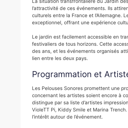
La situation transfrontalière du Jardin d
l’attractivité de ces événements. Ils attire
culturels entre la France et l’Allemagne. L
exceptionnel, offrant une expérience cultu
Le jardin est facilement accessible en tr
festivaliers de tous horizons. Cette access
des ans, et les événements organisés attir
lien entre les deux pays.
Programmation et Artist
Les Pelouses Sonores promettent une prog
concernant les artistes soient encore à co
distingue par sa liste d’artistes impressi
VioleTT Pi, Kiddy Smile et Marina Trench. 
l’intérêt autour de l’événement.