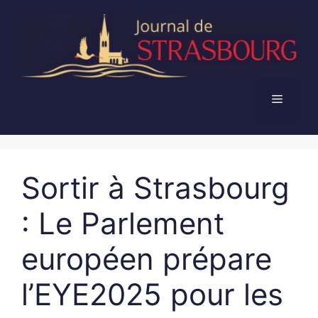
Aller
au
contenu
Menu
Sortir à Strasbourg
: Le Parlement
européen prépare
l’EYE2025 pour les