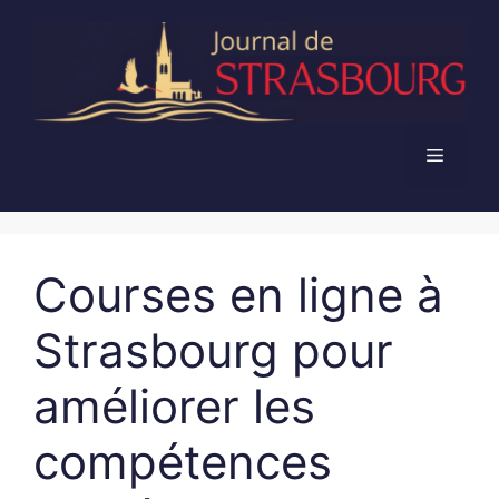
Aller
au
contenu
Menu
Courses en ligne à
Strasbourg pour
améliorer les
compétences