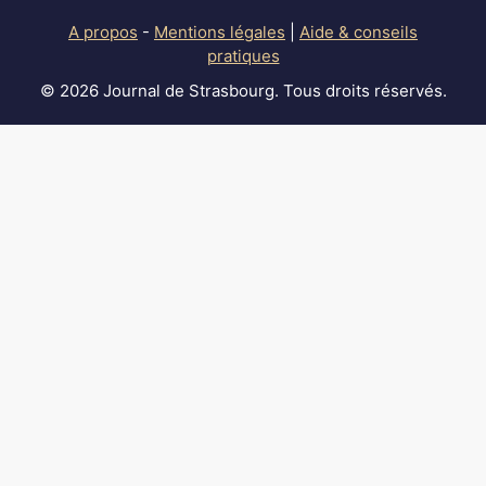
A propos
-
Mentions légales
|
Aide & conseils
pratiques
© 2026 Journal de Strasbourg. Tous droits réservés.