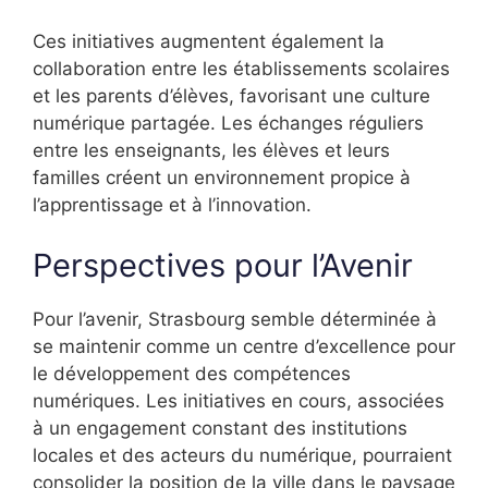
Ces initiatives augmentent également la
collaboration entre les établissements scolaires
et les parents d’élèves, favorisant une culture
numérique partagée. Les échanges réguliers
entre les enseignants, les élèves et leurs
familles créent un environnement propice à
l’apprentissage et à l’innovation.
Perspectives pour l’Avenir
Pour l’avenir, Strasbourg semble déterminée à
se maintenir comme un centre d’excellence pour
le développement des compétences
numériques. Les initiatives en cours, associées
à un engagement constant des institutions
locales et des acteurs du numérique, pourraient
consolider la position de la ville dans le paysage