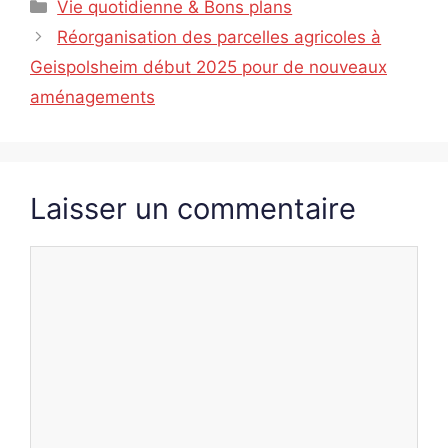
Catégories
Vie quotidienne & Bons plans
Réorganisation des parcelles agricoles à
Geispolsheim début 2025 pour de nouveaux
aménagements
Laisser un commentaire
Commentaire