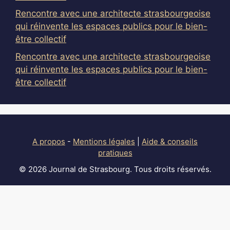
Rencontre avec une architecte strasbourgeoise
qui réinvente les espaces publics pour le bien-
être collectif
Rencontre avec une architecte strasbourgeoise
qui réinvente les espaces publics pour le bien-
être collectif
A propos
-
Mentions légales
|
Aide & conseils
pratiques
© 2026 Journal de Strasbourg. Tous droits réservés.