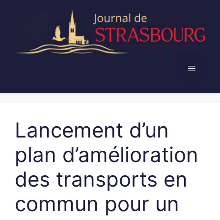
Aller
au
contenu
Menu
Lancement d’un
plan d’amélioration
des transports en
commun pour un