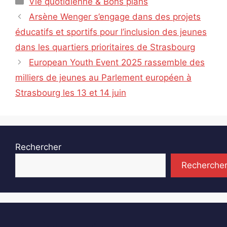
Vie quotidienne & Bons plans
Arsène Wenger s’engage dans des projets
éducatifs et sportifs pour l’inclusion des jeunes
dans les quartiers prioritaires de Strasbourg
European Youth Event 2025 rassemble des
milliers de jeunes au Parlement européen à
Strasbourg les 13 et 14 juin
Rechercher
Recherche