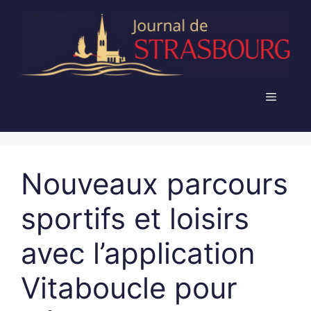
Aller
au
contenu
Menu
Nouveaux parcours
sportifs et loisirs
avec l’application
Vitaboucle pour