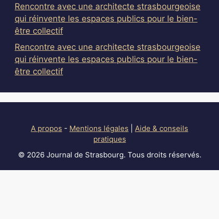
Rencontre avec une architecte strasbourgeoise
qui réinvente les espaces publics pour le bien-
être collectif
Rencontre avec une architecte strasbourgeoise
qui réinvente les espaces publics pour le bien-
être collectif
A propos
-
Mentions légales
|
Aide & conseils
pratiques
© 2026 Journal de Strasbourg. Tous droits réservés.