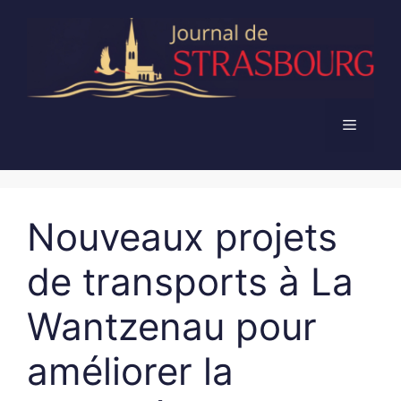
Aller
au
contenu
Menu
Nouveaux projets
de transports à La
Wantzenau pour
améliorer la