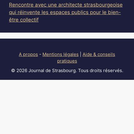
Rencontre avec une architecte strasbourgeoise
qui réinvente les espaces publics pour le bien-
être collectif
A propos
-
Mentions légales
|
Aide & conseils
pratiques
© 2026 Journal de Strasbourg. Tous droits réservés.