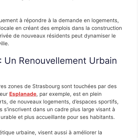
uement à répondre à la demande en logements,
locale en créant des emplois dans la construction
arrivée de nouveaux résidents peut dynamiser le
ille.
 : Un Renouvellement Urbain
autres zones de Strasbourg sont touchées par des
teur
Esplanade
, par exemple, est en plein
ts, de nouveaux logements, d’espaces sportifs,
s s’inscrivent dans un cadre plus large visant à
urable et plus accueillante pour ses habitants.
étique urbaine, visent aussi à améliorer la