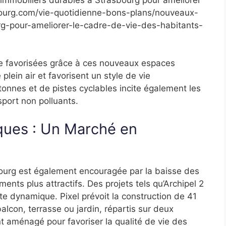
asbourg.com/vie-quotidienne-bons-plans/nouveaux-
rg-pour-ameliorer-le-cadre-de-vie-des-habitants-
tre favorisées grâce à ces nouveaux espaces
plein air et favorisent un style de vie
onnes et de pistes cyclables incite également les
sport non polluants.
ues : Un Marché en
bourg est également encouragée par la baisse des
ments plus attractifs. Des projets tels qu’Archipel 2
ette dynamique. Pixel prévoit la construction de 41
con, terrasse ou jardin, répartis sur deux
t aménagé pour favoriser la qualité de vie des