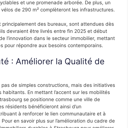
clables et une promenade arborée. De plus, un
à vélos de 290 m² complèteront les infrastructures.
nt principalement des bureaux, sont attendues dès
s devraient être livrés entre fin 2025 et début
e de l’innovation dans le secteur immobilier, mettant
bles pour répondre aux besoins contemporains.
é : Améliorer la Qualité de
pas de simples constructions, mais des initiatives
s habitants. En mettant l’accent sur les mobilités
trasbourg se positionne comme une ville de
s résidents bénéficieront ainsi d’un
ribuant à renforcer le lien communautaire et à
 Pour en savoir plus sur l’amélioration du cadre de
ts immobiliers durables à Strasbourg pour améliorer