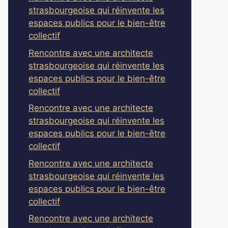
strasbourgeoise qui réinvente les
espaces publics pour le bien-être
collectif
Rencontre avec une architecte
strasbourgeoise qui réinvente les
espaces publics pour le bien-être
collectif
Rencontre avec une architecte
strasbourgeoise qui réinvente les
espaces publics pour le bien-être
collectif
Rencontre avec une architecte
strasbourgeoise qui réinvente les
espaces publics pour le bien-être
collectif
Rencontre avec une architecte