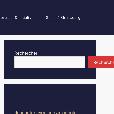
ortraits & Initiatives
Sortir à Strasbourg
Rechercher
Recherch
Articles récents
Rencontre avec une architecte