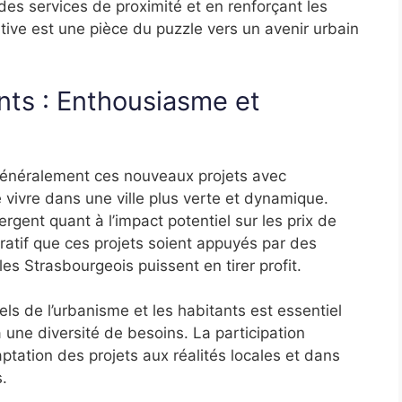
 des services de proximité et en renforçant les
ative est une pièce du puzzle vers un avenir urbain
nts : Enthousiasme et
généralement ces nouveaux projets avec
e vivre dans une ville plus verte et dynamique.
ent quant à l’impact potentiel sur les prix de
mpératif que ces projets soient appuyés par des
les Strasbourgeois puissent en tirer profit.
ls de l’urbanisme et les habitants est essentiel
 une diversité de besoins. La participation
aptation des projets aux réalités locales et dans
s.