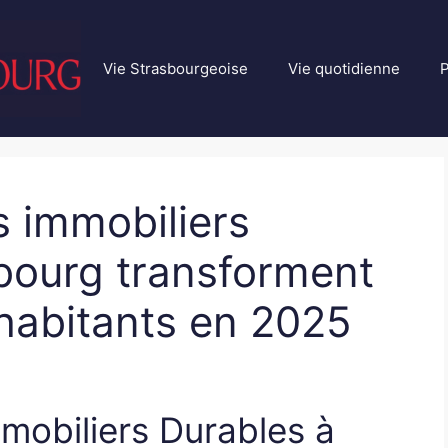
Vie Strasbourgeoise
Vie quotidienne
P
 immobiliers
bourg transforment
 habitants en 2025
mobiliers Durables à