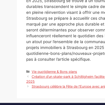
En 2025, Strasbourg se trouve à un tourna
durables transcendent le simple cadre de
en pleine réinvention visant à offrir une m
Strasbourg se prépare à accueillir ces ch
marqué par une approche plus durable et 
seront déterminantes pour observer comme
influenceront réellement le quotidien des 
un atout pour l’ensemble de la communau
projets immobiliers à Strasbourg en 2025 
quotidienne-bons-plans/nouveaux-projets
pas à consulter l’article spécifique.
Catégories
Vie quotidienne & Bons plans
Création d’un skate-park à Schiltigheim facilite
2025
Strasbourg célèbre la Fête de l’Europe avec a