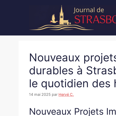
Aller
au
contenu
Nouveaux projets
durables à Stras
le quotidien des
14 mai 2025
par
Hervé C.
Nouveaux Projets Im