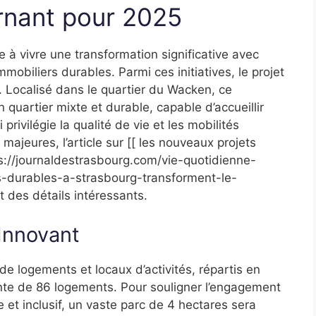
rnant pour 2025
 à vivre une transformation significative avec
mmobiliers durables. Parmi ces initiatives, le projet
 Localisé dans le quartier du Wacken, ce
quartier mixte et durable, capable d’accueillir
rivilégie la qualité de vie et les mobilités
 majeures, l’article sur [[ les nouveaux projets
ps://journaldestrasbourg.com/vie-quotidienne-
-durables-a-strasbourg-transforment-le-
 des détails intéressants.
 Innovant
e logements et locaux d’activités, répartis en
ante de 86 logements. Pour souligner l’engagement
 et inclusif, un vaste parc de 4 hectares sera