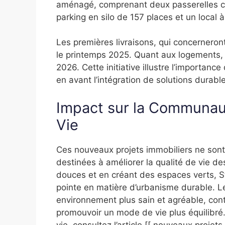
aménagé, comprenant deux passerelles cy
parking en silo de 157 places et un local 
Les premières livraisons, qui concernero
le printemps 2025. Quant aux logements, il
2026. Cette initiative illustre l’importanc
en avant l’intégration de solutions dura
Impact sur la Communaut
Vie
Ces nouveaux projets immobiliers ne sont 
destinées à améliorer la qualité de vie de
douces et en créant des espaces verts, S
pointe en matière d’urbanisme durable. Le
environnement plus sain et agréable, cont
promouvoir un mode de vie plus équilibré.
vie, consultez l’article [[ nouveaux proje