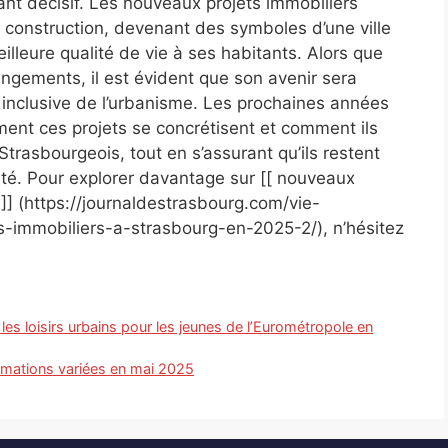
nt décisif. Les nouveaux projets immobiliers
 construction, devenant des symboles d’une ville
eilleure qualité de vie à ses habitants. Alors que
angements, il est évident que son avenir sera
inclusive de l’urbanisme. Les prochaines années
nt ces projets se concrétisent et comment ils
Strasbourgeois, tout en s’assurant qu’ils restent
té. Pour explorer davantage sur [[ nouveaux
]] (https://journaldestrasbourg.com/vie-
-immobiliers-a-strasbourg-en-2025-2/), n’hésitez
 les loisirs urbains pour les jeunes de l’Eurométropole en
nimations variées en mai 2025