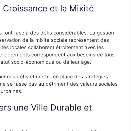
a Croissance et la Mixité
s font face à des défis considérables. La gestion
ervation de la mixité sociale représentent des
rités locales collaborent étroitement avec les
eloppements correspondent aux besoins de tous
tatut socio-économique ou de leur âge.
er ces défis et mettre en place des stratégies
 ne se fasse pas au détriment des valeurs sociales
 urbaines.
ers une Ville Durable et