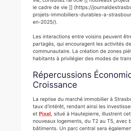
le cadre de vie ]] (https://journaldestr
projets-immobiliers-durables-a-strasbou
en-2025/).
Les interactions entre voisins peuvent ê
partagés, qui encouragent les activités de 
communautaire. La création de zones piét
habitants à privilégier des modes de tran
Répercussions Économiq
Croissance
La reprise du marché immobilier à Stras
taux d’intérêt, rendant ainsi les investisse
et
Pixel
, situé à Hautepierre, illustrent c
nouveaux logements, du T2 au T5, avec bal
bâtiments. Un parc central sera égalemen