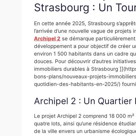
Strasbourg : Un Tou
En cette année 2025, Strasbourg s’apprête
l’arrivée d’une nouvelle vague de projets i
Archipel 2
se démarque particulièrement.
développement a pour objectif de créer un 
environ 1 500 habitants dans un cadre qui p
douces. Pour découvrir d’autres initiatives
immobiliers durables à Strasbourg ]](htt
bons-plans/nouveaux-projets-immobiliers
quotidien-des-habitants-en-2025/) fournit
Archipel 2 : Un Quartier
Le projet Archipel 2 comprend 18 000 m² d
quatre lots, ainsi qu’une résidence étudi
de la ville envers un urbanisme écologique