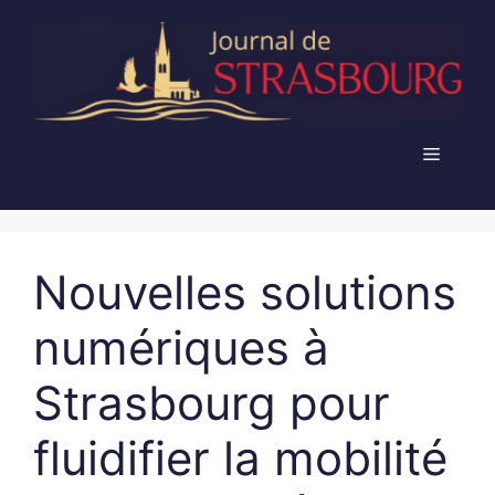
Aller
au
contenu
Menu
Nouvelles solutions
numériques à
Strasbourg pour
fluidifier la mobilité