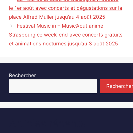
le 1er août avec concerts et dégustations sur la
place Alfred Muller jusqu’au 4 août 2025
Festival Music in – Music’Aout anime
Strasbourg ce week-end avec concerts gratuits
et animations nocturnes jusqu’au 3 août 2025
Rechercher
Recherche
Articles récents