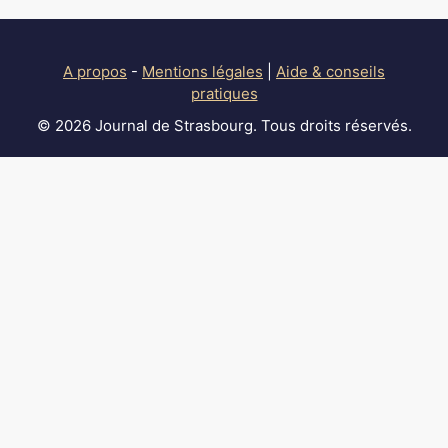
A propos
-
Mentions légales
|
Aide & conseils
pratiques
© 2026 Journal de Strasbourg. Tous droits réservés.