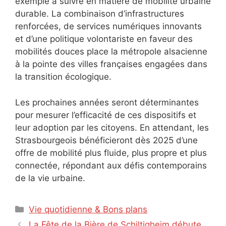
exemple à suivre en matière de mobilité urbaine
durable. La combinaison d’infrastructures
renforcées, de services numériques innovants
et d’une politique volontariste en faveur des
mobilités douces place la métropole alsacienne
à la pointe des villes françaises engagées dans
la transition écologique.
Les prochaines années seront déterminantes
pour mesurer l’efficacité de ces dispositifs et
leur adoption par les citoyens. En attendant, les
Strasbourgeois bénéficieront dès 2025 d’une
offre de mobilité plus fluide, plus propre et plus
connectée, répondant aux défis contemporains
de la vie urbaine.
Catégories
Vie quotidienne & Bons plans
La Fête de la Bière de Schiltigheim débute