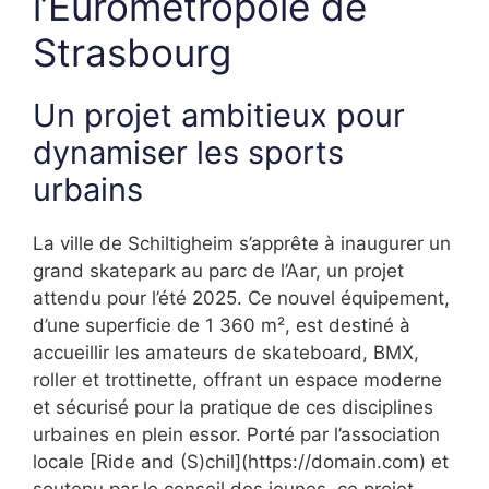
l’Eurométropole de
Strasbourg
Un projet ambitieux pour
dynamiser les sports
urbains
La ville de Schiltigheim s’apprête à inaugurer un
grand skatepark au parc de l’Aar, un projet
attendu pour l’été 2025. Ce nouvel équipement,
d’une superficie de 1 360 m², est destiné à
accueillir les amateurs de skateboard, BMX,
roller et trottinette, offrant un espace moderne
et sécurisé pour la pratique de ces disciplines
urbaines en plein essor. Porté par l’association
locale [Ride and (S)chil](https://domain.com) et
soutenu par le conseil des jeunes, ce projet