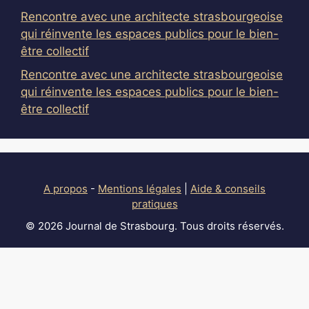
Rencontre avec une architecte strasbourgeoise
qui réinvente les espaces publics pour le bien-
être collectif
Rencontre avec une architecte strasbourgeoise
qui réinvente les espaces publics pour le bien-
être collectif
A propos
-
Mentions légales
|
Aide & conseils
pratiques
© 2026 Journal de Strasbourg. Tous droits réservés.