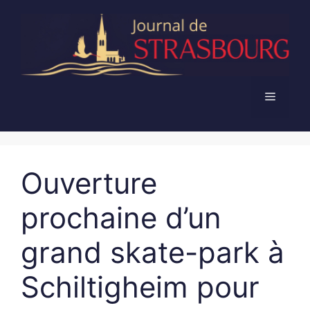
Aller
au
contenu
Menu
Ouverture
prochaine d’un
grand skate-park à
Schiltigheim pour