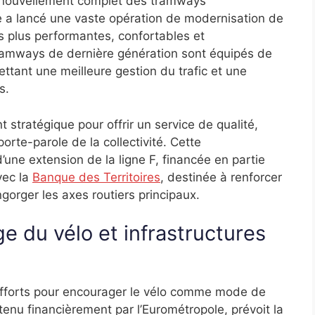
e renouvellement complet des tramways
le a lancé une vaste opération de modernisation de
es plus performantes, confortables et
ramways de dernière génération sont équipés de
tant une meilleure gestion du trafic et une
s.
stratégique pour offrir un service de qualité,
porte-parole de la collectivité. Cette
ne extension de la ligne F, financée en partie
vec la
Banque des Territoires
, destinée à renforcer
gorger les axes routiers principaux.
 du vélo et infrastructures
 efforts pour encourager le vélo comme mode de
enu financièrement par l’Eurométropole, prévoit la