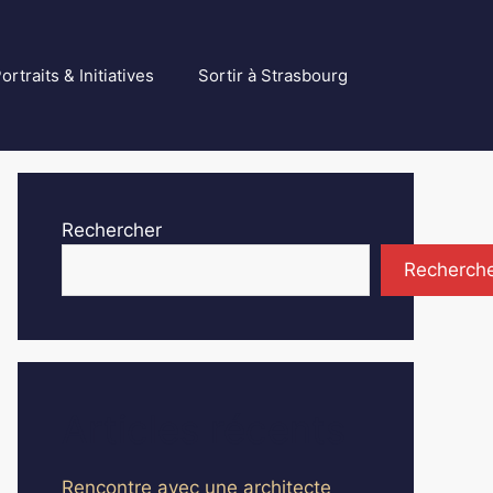
ortraits & Initiatives
Sortir à Strasbourg
Rechercher
Recherch
Articles récents
Rencontre avec une architecte