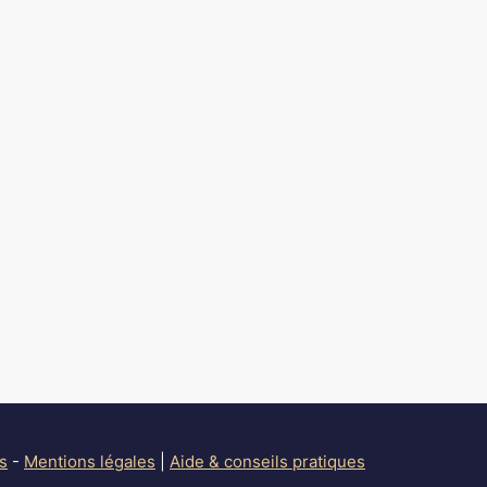
s
-
Mentions légales
|
Aide & conseils pratiques