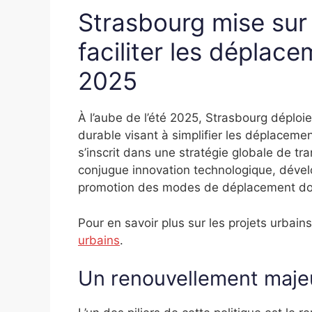
Strasbourg mise sur 
faciliter les déplac
2025
À l’aube de l’été 2025, Strasbourg déploi
durable visant à simplifier les déplacemen
s’inscrit dans une stratégie globale de tr
conjugue innovation technologique, dév
promotion des modes de déplacement do
Pour en savoir plus sur les projets urbai
urbains
.
Un renouvellement maje