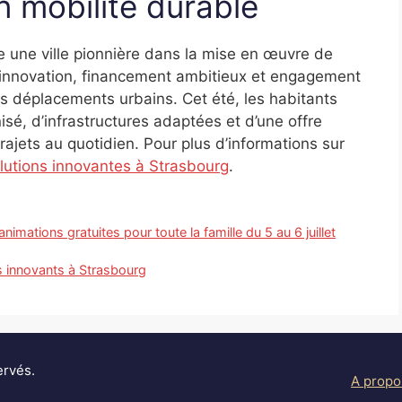
n mobilité durable
 une ville pionnière dans la mise en œuvre de
 innovation, financement ambitieux et engagement
s déplacements urbains. Cet été, les habitants
isé, d’infrastructures adaptées et d’une offre
rajets au quotidien. Pour plus d’informations sur
lutions innovantes à Strasbourg
.
nimations gratuites pour toute la famille du 5 au 6 juillet
s innovants à Strasbourg
ervés.
A propo