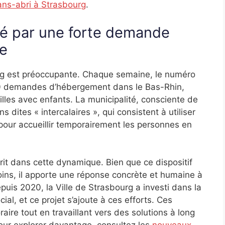
ans-abri à Strasbourg
.
ué par une forte demande
e
rg est préoccupante. Chaque semaine, le numéro
00 demandes d’hébergement dans le Bas-Rhin,
lles avec enfants. La municipalité, consciente de
ns dites « intercalaires », qui consistent à utiliser
pour accueillir temporairement les personnes en
rit dans cette dynamique. Bien que ce dispositif
ins, il apporte une réponse concrète et humaine à
puis 2020, la Ville de Strasbourg a investi dans la
l, et ce projet s’ajoute à ces efforts. Ces
raire tout en travaillant vers des solutions à long