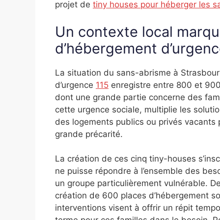
projet de
tiny houses pour héberger les s
Un contexte local marq
d’hébergement d’urgenc
La situation du sans-abrisme à Strasbou
d’urgence
115
enregistre entre 800 et 9
dont une grande partie concerne des fami
cette urgence sociale, multiplie les solutio
des logements publics ou privés vacants 
grande précarité.
La création de ces cinq tiny-houses s’insc
ne puisse répondre à l’ensemble des beso
un groupe particulièrement vulnérable. De
création de 600 places d’hébergement socia
interventions visent à offrir un répit tempo