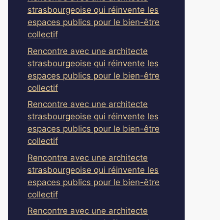
strasbourgeoise qui réinvente les
espaces publics pour le bien-être
collectif
Rencontre avec une architecte
strasbourgeoise qui réinvente les
espaces publics pour le bien-être
collectif
Rencontre avec une architecte
strasbourgeoise qui réinvente les
espaces publics pour le bien-être
collectif
Rencontre avec une architecte
strasbourgeoise qui réinvente les
espaces publics pour le bien-être
collectif
Rencontre avec une architecte