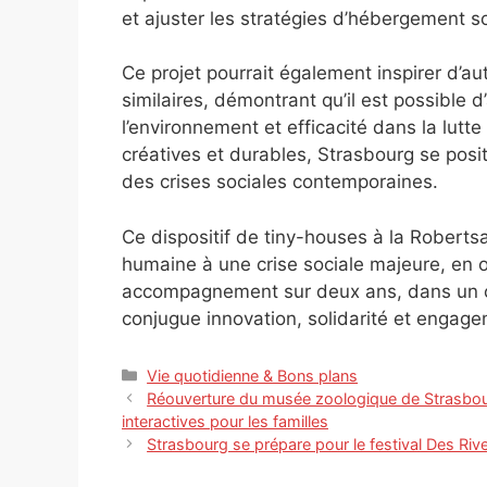
et ajuster les stratégies d’hébergement so
Ce projet pourrait également inspirer d’
similaires, démontrant qu’il est possible d’
l’environnement et efficacité dans la lutt
créatives et durables, Strasbourg se posi
des crises sociales contemporaines.
Ce dispositif de tiny-houses à la Roberts
humaine à une crise sociale majeure, en of
accompagnement sur deux ans, dans un cad
conjugue innovation, solidarité et engag
Catégories
Vie quotidienne & Bons plans
Réouverture du musée zoologique de Strasbou
interactives pour les familles
Strasbourg se prépare pour le festival Des Ri