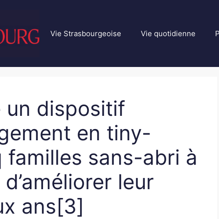
Vie Strasbourgeoise
Vie quotidienne
P
un dispositif
gement en tiny-
 familles sans-abri à
 d’améliorer leur
ux ans[3]