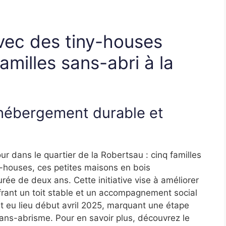
vec des tiny-houses
amilles sans-abri à la
’hébergement durable et
our dans le quartier de la Robertsau : cinq familles
y-houses, ces petites maisons en bois
rée de deux ans. Cette initiative vise à améliorer
ffrant un toit stable et un accompagnement social
t eu lieu début avril 2025, marquant une étape
sans-abrisme. Pour en savoir plus, découvrez le