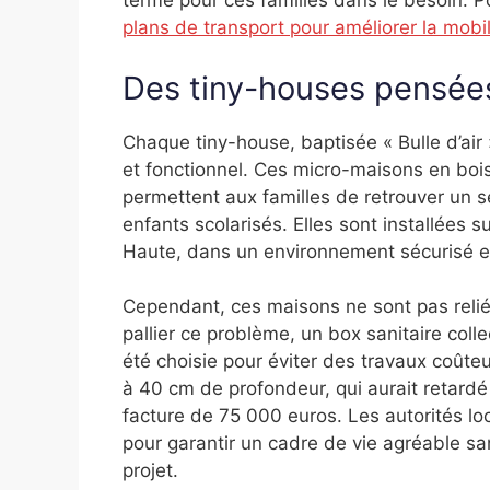
terme pour ces familles dans le besoin. P
plans de transport pour améliorer la mobi
Des tiny-houses pensées 
Chaque tiny-house, baptisée « Bulle d’air 
et fonctionnel. Ces micro-maisons en boi
permettent aux familles de retrouver un 
enfants scolarisés. Elles sont installées
Haute, dans un environnement sécurisé e
Cependant, ces maisons ne sont pas relié
pallier ce problème, un box sanitaire coll
été choisie pour éviter des travaux coût
à 40 cm de profondeur, qui aurait retardé l
facture de 75 000 euros. Les autorités loc
pour garantir un cadre de vie agréable s
projet.