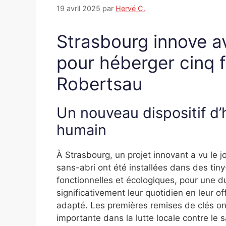
19 avril 2025
par
Hervé C.
Strasbourg innove a
pour héberger cinq f
Robertsau
Un nouveau dispositif d
humain
À Strasbourg, un projet innovant a vu le j
sans-abri ont été installées dans des tin
fonctionnelles et écologiques, pour une du
significativement leur quotidien en leur o
adapté. Les premières remises de clés on
importante dans la lutte locale contre le 