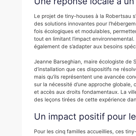
Une réponse locale à un 
Le projet de tiny-houses à la Robertsau s
des solutions innovantes pour l’hébergem
fois écologiques et modulables, permette
tout en limitant l’impact environnemental.
également de s’adapter aux besoins spécif
Jeanne Barseghian, maire écologiste de S
d’installation que ces dispositifs ne réso
mais qu’ils représentent une avancée concr
sur la nécessité d’une approche globale
et accès aux droits fondamentaux. La vill
des leçons tirées de cette expérience dan
Un impact positif pour le
Pour les cinq familles accueillies, ces tin