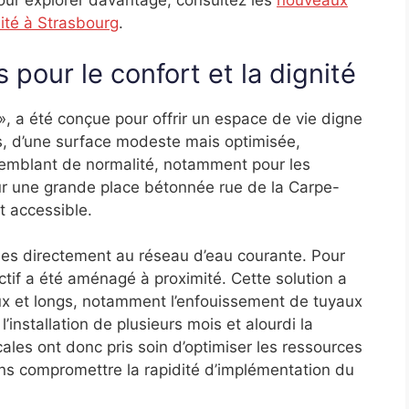
our explorer davantage, consultez les
nouveaux
lité à Strasbourg
.
pour le confort et la dignité
», a été conçue pour offrir un espace de vie digne
s, d’une surface modeste mais optimisée,
semblant de normalité, notamment pour les
 sur une grande place bétonnée rue de la Carpe-
t accessible.
es directement au réseau d’eau courante. Pour
ectif a été aménagé à proximité. Cette solution a
eux et longs, notamment l’enfouissement de tuyaux
’installation de plusieurs mois et alourdi la
ales ont donc pris soin d’optimiser les ressources
ans compromettre la rapidité d’implémentation du