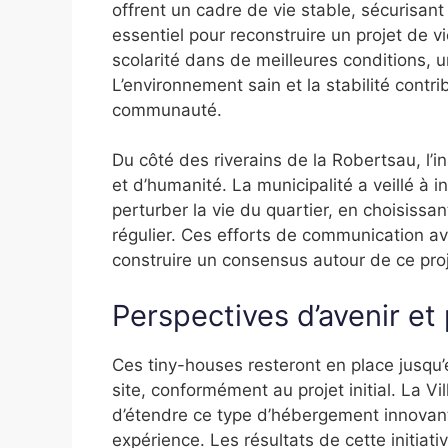
offrent un cadre de vie stable, sécurisant
essentiel pour reconstruire un projet de v
scolarité dans de meilleures conditions, un
L’environnement sain et la stabilité contri
communauté.
Du côté des riverains de la Robertsau, l’i
et d’humanité. La municipalité a veillé à i
perturber la vie du quartier, en choisiss
régulier. Ces efforts de communication a
construire un consensus autour de ce proj
Perspectives d’avenir e
Ces tiny-houses resteront en place jusqu’
site, conformément au projet initial. La V
d’étendre ce type d’hébergement innovant
expérience. Les résultats de cette initiati