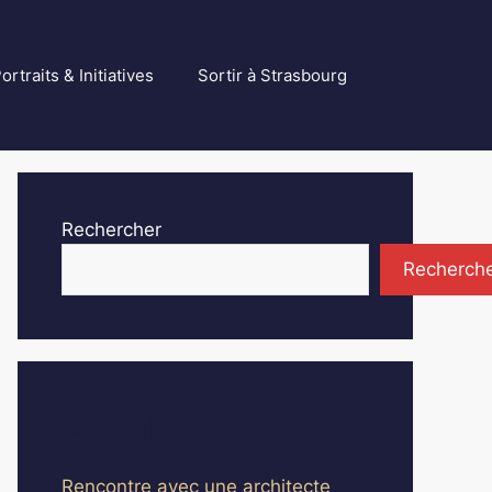
ortraits & Initiatives
Sortir à Strasbourg
Rechercher
Recherch
Articles récents
Rencontre avec une architecte