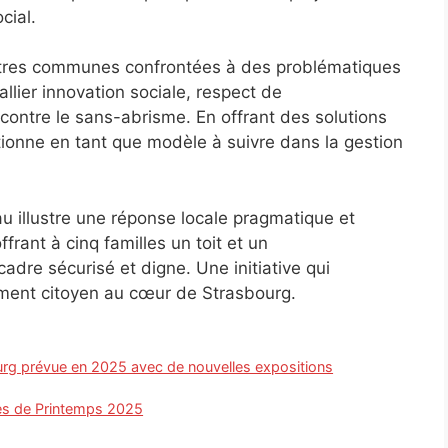
cial.
autres communes confrontées à des problématiques
allier innovation sociale, respect de
e contre le sans-abrisme. En offrant des solutions
tionne en tant que modèle à suivre dans la gestion
au illustre une réponse locale pragmatique et
frant à cinq familles un toit et un
re sécurisé et digne. Une initiative qui
ement citoyen au cœur de Strasbourg.
rg prévue en 2025 avec de nouvelles expositions
ves de Printemps 2025