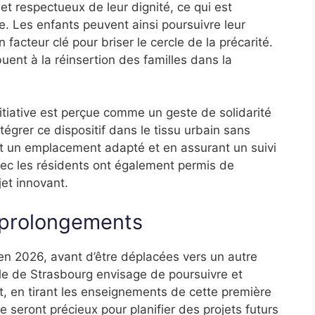
 et respectueux de leur dignité, ce qui est
ie. Les enfants peuvent ainsi poursuivre leur
 facteur clé pour briser le cercle de la précarité.
buent à la réinsertion des familles dans la
nitiative est perçue comme un geste de solidarité
ntégrer ce dispositif dans le tissu urbain sans
ant un emplacement adapté et en assurant un suivi
vec les résidents ont également permis de
et innovant.
t prolongements
en 2026, avant d’être déplacées vers un autre
ille de Strasbourg envisage de poursuivre et
, en tirant les enseignements de cette première
ve seront précieux pour planifier des projets futurs