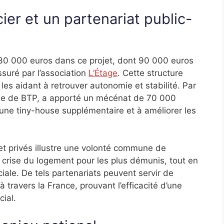
ier et un partenariat public-
 330 000 euros dans ce projet, dont 90 000 euros
suré par l’association
L’Étage
. Cette structure
, les aidant à retrouver autonomie et stabilité. Par
cale de BTP, a apporté un mécénat de 70 000
une tiny-house supplémentaire et à améliorer les
 et privés illustre une volonté commune de
 crise du logement pour les plus démunis, tout en
iale. De tels partenariats peuvent servir de
à travers la France, prouvant l’efficacité d’une
ial.