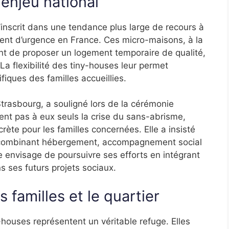
enjeu national
’inscrit dans une tendance plus large de recours à
ent d’urgence en France. Ces micro-maisons, à la
nt de proposer un logement temporaire de qualité,
 La flexibilité des tiny-houses leur permet
iques des familles accueillies.
trasbourg, a souligné lors de la cérémonie
lvent pas à eux seuls la crise du sans-abrisme,
ète pour les familles concernées. Elle a insisté
, combinant hébergement, accompagnement social
e envisage de poursuivre ses efforts en intégrant
s ses futurs projets sociaux.
s familles et le quartier
y-houses représentent un véritable refuge. Elles