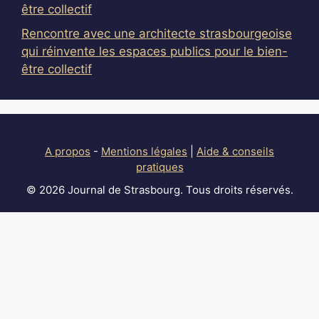
être collectif
Rencontre avec une architecte strasbourgeoise
qui réinvente les espaces publics pour le bien-
être collectif
A propos
-
Mentions légales
|
Aide & conseils
pratiques
© 2026 Journal de Strasbourg. Tous droits réservés.