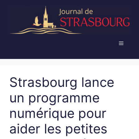
Aller
au
contenu
Menu
Strasbourg lance
un programme
numérique pour
aider les petites