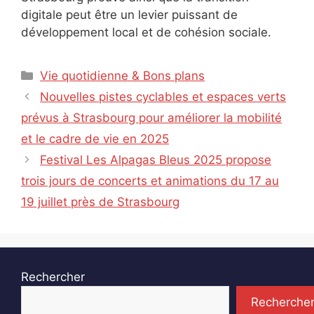
digitale peut être un levier puissant de
développement local et de cohésion sociale.
Catégories
Vie quotidienne & Bons plans
Nouvelles pistes cyclables et espaces verts
prévus à Strasbourg pour améliorer la mobilité
et le cadre de vie en 2025
Festival Les Alpagas Bleus 2025 propose
trois jours de concerts et animations du 17 au
19 juillet près de Strasbourg
Rechercher
Recherche