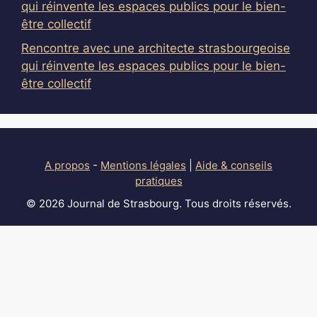
qui réinvente les espaces publics pour le bien-
être collectif
Rencontre avec une architecte strasbourgeoise
qui réinvente les espaces publics pour le bien-
être collectif
A propos
-
Mentions légales
|
Aide & conseils
pratiques
© 2026 Journal de Strasbourg. Tous droits réservés.