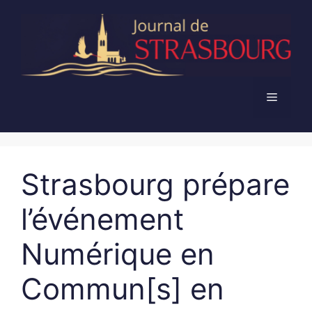
Aller
au
contenu
Menu
Strasbourg prépare
l’événement
Numérique en
Commun[s] en