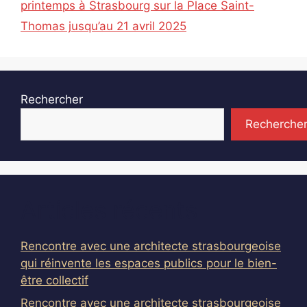
printemps à Strasbourg sur la Place Saint-
Thomas jusqu’au 21 avril 2025
Rechercher
Recherche
Articles récents
Rencontre avec une architecte strasbourgeoise
qui réinvente les espaces publics pour le bien-
être collectif
Rencontre avec une architecte strasbourgeoise