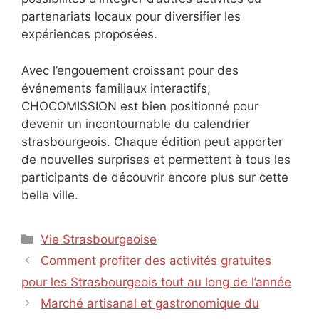
partenariats locaux pour diversifier les
expériences proposées.
Avec l’engouement croissant pour des
événements familiaux interactifs,
CHOCOMISSION est bien positionné pour
devenir un incontournable du calendrier
strasbourgeois. Chaque édition peut apporter
de nouvelles surprises et permettent à tous les
participants de découvrir encore plus sur cette
belle ville.
Catégories
Vie Strasbourgeoise
Comment profiter des activités gratuites
pour les Strasbourgeois tout au long de l’année
Marché artisanal et gastronomique du