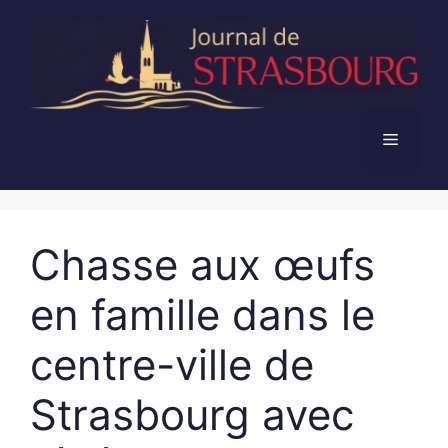
Aller
au
contenu
Menu
Chasse aux œufs
en famille dans le
centre-ville de
Strasbourg avec