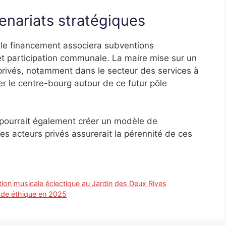
tenariats stratégiques
, le financement associera subventions
t participation communale. La maire mise sur un
s privés, notamment dans le secteur des services à
er le centre-bourg autour de ce futur pôle
é pourrait également créer un modèle de
es acteurs privés assurerait la pérennité de ces
on musicale éclectique au Jardin des Deux Rives
ode éthique en 2025