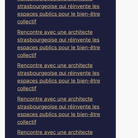
strasbourgeoise qui réinvente les
espaces publics pour le bien-être
collectif
Rencontre avec une architecte
strasbourgeoise qui réinvente les
espaces publics pour le bien-être
collectif
Rencontre avec une architecte
strasbourgeoise qui réinvente les
espaces publics pour le bien-être
collectif
Rencontre avec une architecte
strasbourgeoise qui réinvente les
espaces publics pour le bien-être
collectif
Rencontre avec une architecte