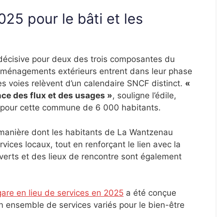
25 pour le bâti et les
décisive pour deux des trois composantes du
s aménagements extérieurs entrent dans leur phase
les voies relèvent d’un calendaire SNCF distinct.
«
ence des flux et des usages »
, souligne l’édile,
e pour cette commune de 6 000 habitants.
a manière dont les habitants de La Wantzenau
rvices locaux, tout en renforçant le lien avec la
erts et des lieux de rencontre sont également
are en lieu de services en 2025
a été conçue
un ensemble de services variés pour le bien-être