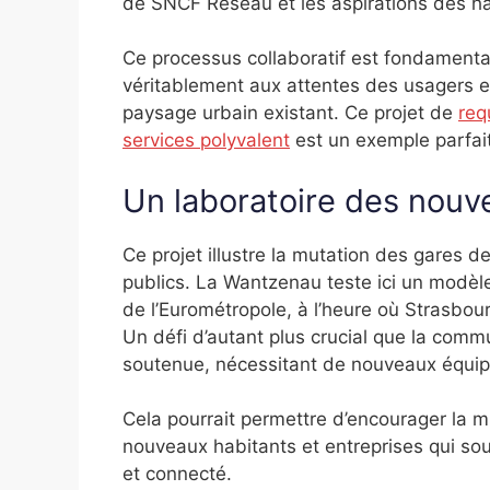
de SNCF Réseau et les aspirations des ha
Ce processus collaboratif est fondamental
véritablement aux attentes des usagers et
paysage urbain existant. Ce projet de
req
services polyvalent
est un exemple parfai
Un laboratoire des nouve
Ce projet illustre la mutation des gares
publics. La Wantzenau teste ici un modèl
de l’Eurométropole, à l’heure où Strasbo
Un défi d’autant plus crucial que la com
soutenue, nécessitant de nouveaux équip
Cela pourrait permettre d’encourager la mi
nouveaux habitants et entreprises qui so
et connecté.