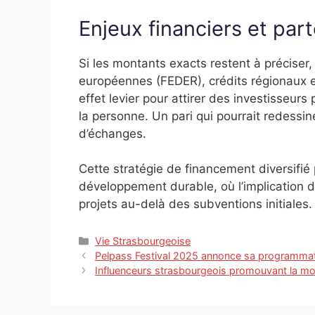
Enjeux financiers et par
Si les montants exacts restent à préciser
européennes (FEDER), crédits régionaux e
effet levier pour attirer des investisseur
la personne. Un pari qui pourrait redessin
d’échanges.
Cette stratégie de financement diversifi
développement durable, où l’implication d
projets au-delà des subventions initiales.
Catégories
Vie Strasbourgeoise
Pelpass Festival 2025 annonce sa programmati
Influenceurs strasbourgeois promouvant la m