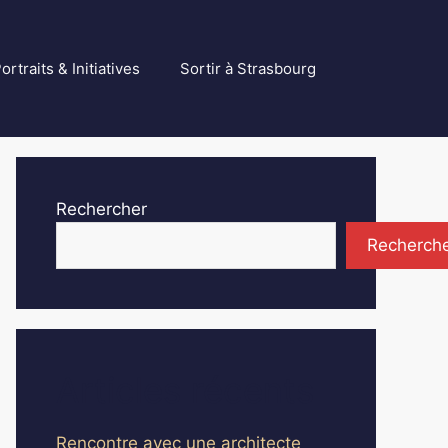
ortraits & Initiatives
Sortir à Strasbourg
Rechercher
Recherch
Articles récents
Rencontre avec une architecte