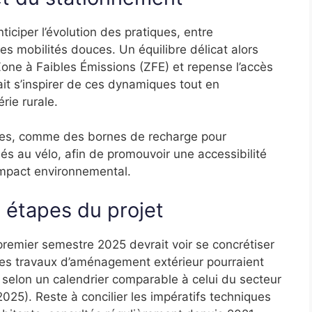
ciper l’évolution des pratiques, entre
s mobilités douces. Un équilibre délicat alors
one à Faibles Émissions (ZFE) et repense l’accès
it s’inspirer de ces dynamiques tout en
rie rurale.
ées, comme des bornes de recharge pour
és au vélo, afin de promouvoir une accessibilité
impact environnemental.
 étapes du projet
premier semestre 2025 devrait voir se concrétiser
 Les travaux d’aménagement extérieur pourraient
 selon un calendrier comparable à celui du secteur
2025). Reste à concilier les impératifs techniques