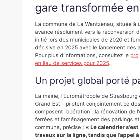
gare transformée en
La commune de La Wantzenau, située à un
avance résolument vers la reconversion de
initié lors des municipales de 2020 et for
décisive en 2025 avec le lancement des ap
Pour plus d’informations, consultez le
pro
en lieu de services pour 2025
.
Un projet global porté pa
La mairie, l’Eurométropole de Strasbourg
Grand Est – pilotent conjointement ce doss
composent l’opération : la rénovation de l’
ferrées et l’aménagement des parkings et
commune, précise :
« Le calendrier s’es
travaux sur la ligne, tandis que l’appel à