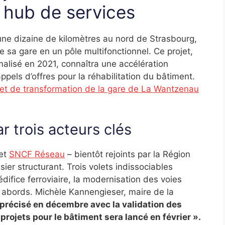
 hub de services
e dizaine de kilomètres au nord de Strasbourg,
 sa gare en un pôle multifonctionnel. Ce projet,
malisé en 2021, connaîtra une accélération
pels d’offres pour la réhabilitation du bâtiment.
jet de transformation de la gare de La Wantzenau
r trois acteurs clés
 et
SNCF Réseau
– bientôt rejoints par la Région
ier structurant. Trois volets indissociables
édifice ferroviaire, la modernisation des voies
 abords. Michèle Kannengieser, maire de la
t précisé en décembre avec la validation des
 projets pour le bâtiment sera lancé en février ».