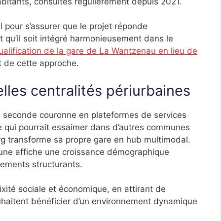
bitants, consultés régulièrement depuis 2021.
 pour s’assurer que le projet réponde
 qu’il soit intégré harmonieusement dans le
ualification de la gare de La Wantzenau en lieu de
t de cette approche.
lles centralités périurbaines
 de seconde couronne en plateformes de services
e qui pourrait essaimer dans d’autres communes
urg transforme sa propre gare en hub multimodal.
mune affiche une croissance démographique
ements structurants.
xité sociale et économique, en attirant de
uhaitent bénéficier d’un environnement dynamique