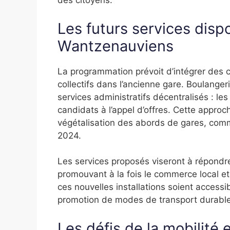
des citoyens.
Les futurs services disp
Wantzenauviens
La programmation prévoit d’intégrer des
collectifs dans l’ancienne gare. Boulange
services administratifs décentralisés : l
candidats à l’appel d’offres. Cette approc
végétalisation des abords de gares, comme
2024.
Les services proposés viseront à répond
promouvant à la fois le commerce local et 
ces nouvelles installations soient accessib
promotion de modes de transport durable
Les défis de la mobilité