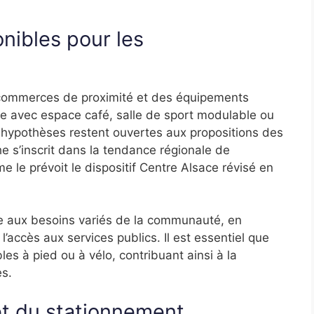
onibles pour les
 commerces de proximité et des équipements
rie avec espace café, salle de sport modulable ou
es hypothèses restent ouvertes aux propositions des
he s’inscrit dans la tendance régionale de
 le prévoit le dispositif Centre Alsace révisé en
re aux besoins variés de la communauté, en
l’accès aux services publics. Il est essentiel que
les à pied ou à vélo, contribuant ainsi à la
s.
 et du stationnement