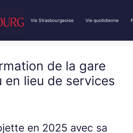
Vie Strasbourgeoise
Vie quotidienne
P
ormation de la gare
en lieu de services
jette en 2025 avec sa