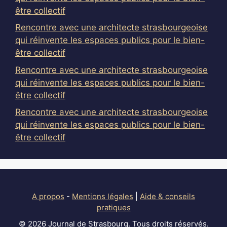
être collectif
Rencontre avec une architecte strasbourgeoise
qui réinvente les espaces publics pour le bien-
être collectif
Rencontre avec une architecte strasbourgeoise
qui réinvente les espaces publics pour le bien-
être collectif
Rencontre avec une architecte strasbourgeoise
qui réinvente les espaces publics pour le bien-
être collectif
A propos
-
Mentions légales
|
Aide & conseils
pratiques
© 2026 Journal de Strasbourg. Tous droits réservés.