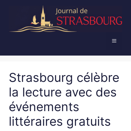
Aller
au
contenu
Menu
Strasbourg célèbre
la lecture avec des
événements
littéraires gratuits