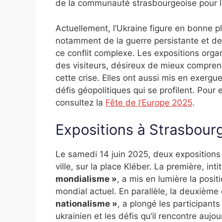
de la communauté strasbourgeoise pour l
Actuellement, l’Ukraine figure en bonne p
notamment de la guerre persistante et de
ce conflit complexe. Les expositions orga
des visiteurs, désireux de mieux comprend
cette crise. Elles ont aussi mis en exergu
défis géopolitiques qui se profilent. Pour 
consultez la
Fête de l’Europe 2025
.
Expositions à Strasbour
Le samedi 14 juin 2025, deux exposition
ville, sur la place Kléber. La première, int
mondialisme »
, a mis en lumière la posi
mondial actuel. En parallèle, la deuxième
nationalisme »
, a plongé les participant
ukrainien et les défis qu’il rencontre aujo