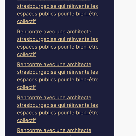
strasbourgeoise qui réinvente les
espaces publics pour le bien-être
collectif
Rencontre avec une architecte
strasbourgeoise qui réinvente les
espaces publics pour le bien-être
collectif
Rencontre avec une architecte
strasbourgeoise qui réinvente les
espaces publics pour le bien-être
collectif
Rencontre avec une architecte
strasbourgeoise qui réinvente les
espaces publics pour le bien-être
collectif
Rencontre avec une architecte