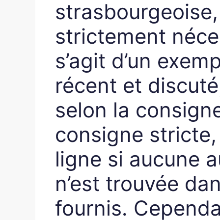
strasbourgeoise,
strictement néces
s’agit d’un exem
récent et discut
selon la consigne
consigne stricte, 
ligne si aucune a
n’est trouvée dan
fournis. Cependa