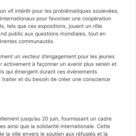
n vif intérêt pour les problématiques soulevées,
x internationaux pour favoriser une coopération
, tels que ces expositions, jouent un rôle
and public aux questions mondiales, tout en
férentes communautés.
lement un vecteur d’engagement pour les jeunes
r activement à façonner un avenir plus serein et
nels qui émergent durant ces événements
 traiter et du besoin de créer une conscience
lement jusqu’au 20 juin, fournissant un cadre
s ainsi que la solidarité internationale. Cette
 la ville envers le soutien aux réfugiés et la