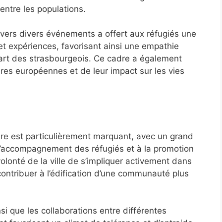
ntre les populations.
avers divers événements a offert aux réfugiés une
 et expériences, favorisant ainsi une empathie
part des strasbourgeois. Ce cadre a également
ires européennes et de leur impact sur les vies
e est particulièrement marquant, avec un grand
l’accompagnement des réfugiés et à la promotion
olonté de la ville de s’impliquer activement dans
contribuer à l’édification d’une communauté plus
nsi que les collaborations entre différentes