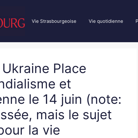
Vie Strasbourgeoise
Vie quotidienne
P
 Ukraine Place
dialisme et
nne le 14 juin (note:
ssée, mais le sujet
pour la vie