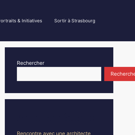
ortraits & Initiatives
Sortir à Strasbourg
Rechercher
Recherch
Articles récents
Rencontre avec une architecte