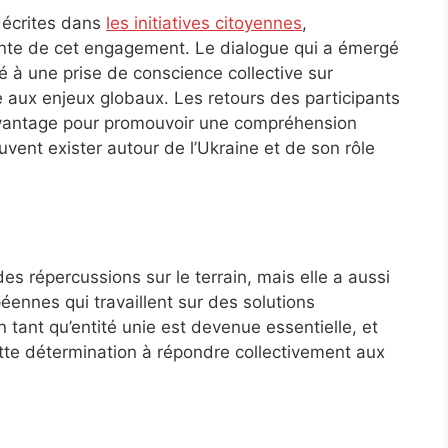
décrites dans
les initiatives citoyennes
,
nte de cet engagement. Le dialogue qui a émergé
à une prise de conscience collective sur
 aux enjeux globaux. Les retours des participants
avantage pour promouvoir une compréhension
uvent exister autour de l’Ukraine et de son rôle
s répercussions sur le terrain, mais elle a aussi
éennes qui travaillent sur des solutions
n tant qu’entité unie est devenue essentielle, et
tte détermination à répondre collectivement aux