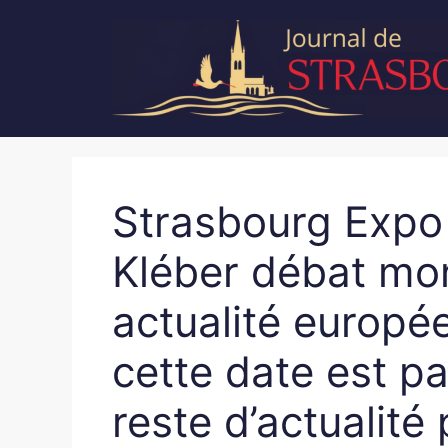
Aller
au
contenu
Strasbourg Expo
Kléber débat mon
actualité europée
cette date est pa
reste d’actualité 