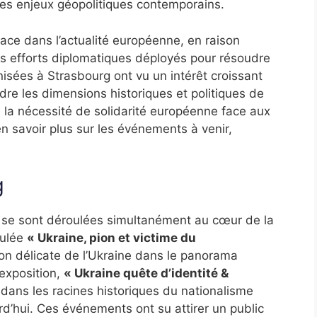
es enjeux géopolitiques contemporains.
lace dans l’actualité européenne, en raison
s efforts diplomatiques déployés pour résoudre
nisées à Strasbourg ont vu un intérêt croissant
re les dimensions historiques et politiques de
e la nécessité de solidarité européenne face aux
en savoir plus sur les événements à venir,
g
s se sont déroulées simultanément au cœur de la
itulée
« Ukraine, pion et victime du
tion délicate de l’Ukraine dans le panorama
 exposition,
« Ukraine quête d’identité &
s dans les racines historiques du nationalisme
urd’hui. Ces événements ont su attirer un public