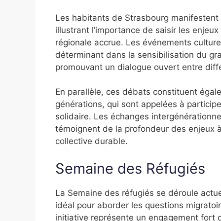
Les habitants de Strasbourg manifestent u
illustrant l’importance de saisir les enjeu
régionale accrue. Les événements culturels
déterminant dans la sensibilisation du gr
promouvant un dialogue ouvert entre dif
En parallèle, ces débats constituent éga
générations, qui sont appelées à participe
solidaire. Les échanges intergénération
témoignent de la profondeur des enjeux à
collective durable.
Semaine des Réfugiés
La Semaine des réfugiés se déroule actuel
idéal pour aborder les questions migratoire
initiative représente un engagement fort de