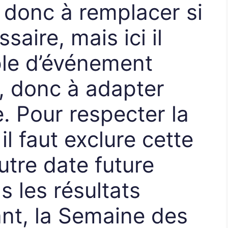
 donc à remplacer si
saire, mais ici il
ple d’événement
é, donc à adapter
. Pour respecter la
il faut exclure cette
utre date future
s les résultats
nt, la Semaine des