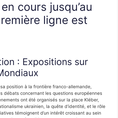
 en cours jusqu’au
première ligne est
ion : Expositions sur
 Mondiaux
sa position à la frontière franco-allemande,
es débats concernant les questions européennes
nements ont été organisés sur la place Kléber,
ionalisme ukrainien, la quête d’identité, et le rôle
iatives témoignent d’un intérêt croissant au sein