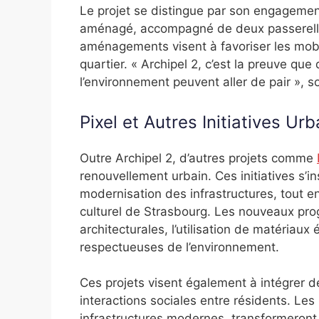
Le projet se distingue par son engagemen
aménagé, accompagné de deux passerelle
aménagements visent à favoriser les mobil
quartier. « Archipel 2, c’est la preuve qu
l’environnement peuvent aller de pair », 
Pixel et Autres Initiatives Ur
Outre Archipel 2, d’autres projets comme
renouvellement urbain. Ces initiatives s’i
modernisation des infrastructures, tout en
culturel de Strasbourg. Les nouveaux pr
architecturales, l’utilisation de matériau
respectueuses de l’environnement.
Ces projets visent également à intégrer 
interactions sociales entre résidents. Les
infrastructures modernes, transformeront