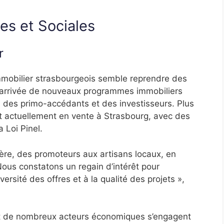
es et Sociales
r
mmobilier strasbourgeois semble reprendre des
 l’arrivée de nouveaux programmes immobiliers
des primo-accédants et des investisseurs. Plus
 actuellement en vente à Strasbourg, avec des
a Loi Pinel.
ilière, des promoteurs aux artisans locaux, en
ous constatons un regain d’intérêt pour
ersité des offres et à la qualité des projets »,
et de nombreux acteurs économiques s’engagent