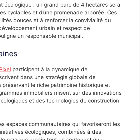
t écologique : un grand parc de 4 hectares sera
s cyclables et d’une promenade arborée. Ces
ités douces et à renforcer la convivialité du
e développement urbain et respect de
souligne un responsable municipal.
baines
Pixel
participent à la dynamique de
nscrivent dans une stratégie globale de
 préservant le riche patrimoine historique et
ogrammes immobiliers misent sur des innovations
x écologiques et des technologies de construction
des espaces communautaires qui favoriseront les
 initiatives écologiques, combinées à des
 le paysage urbain tout en soutenant une