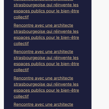
strasbourgeoise qui réinvente les
espaces publics pour le bien-être
collectif
Rencontre avec une architecte
strasbourgeoise qui réinvente les
espaces publics pour le bien-être
collectif
Rencontre avec une architecte
strasbourgeoise qui réinvente les
espaces publics pour le bien-être
collectif
Rencontre avec une architecte
strasbourgeoise qui réinvente les
espaces publics pour le bien-être
collectif
Rencontre avec une architecte