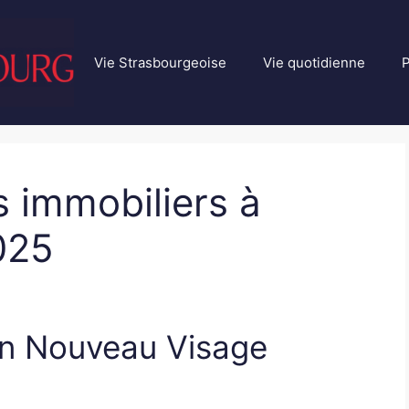
Vie Strasbourgeoise
Vie quotidienne
P
 immobiliers à
025
Un Nouveau Visage