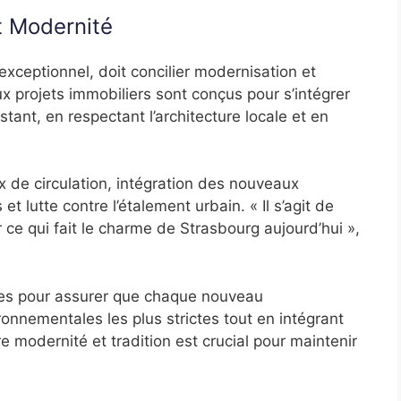
t Modernité
 exceptionnel, doit concilier modernisation et
x projets immobiliers sont conçus pour s’intégrer
ant, en respectant l’architecture locale et en
x de circulation, intégration des nouveaux
t lutte contre l’étalement urbain. « Il s’agit de
r ce qui fait le charme de Strasbourg aujourd’hui »,
res pour assurer que chaque nouveau
nnementales les plus strictes tout en intégrant
re modernité et tradition est crucial pour maintenir