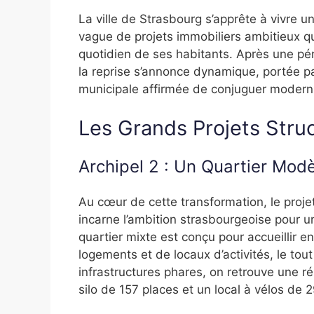
La ville de Strasbourg s’apprête à vivre
vague de projets immobiliers ambitieux q
quotidien de ses habitants. Après une péri
la reprise s’annonce dynamique, portée pa
municipale affirmée de conjuguer modernité
Les Grands Projets Stru
Archipel 2 : Un Quartier Mod
Au cœur de cette transformation, le proje
incarne l’ambition strasbourgeoise pour u
quartier mixte est conçu pour accueillir 
logements et de locaux d’activités, le tout
infrastructures phares, on retrouve une 
silo de 157 places et un local à vélos de 