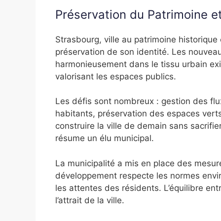
Préservation du Patrimoine e
Strasbourg, ville au patrimoine historique
préservation de son identité. Les nouveau
harmonieusement dans le tissu urbain exist
valorisant les espaces publics.
Les défis sont nombreux : gestion des flu
habitants, préservation des espaces verts e
construire la ville de demain sans sacrifie
résume un élu municipal.
La municipalité a mis en place des mesu
développement respecte les normes enviro
les attentes des résidents. L’équilibre ent
l’attrait de la ville.