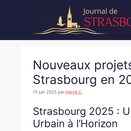
Aller
au
contenu
Nouveaux projets
Strasbourg en 2
15 juin 2025
par
Hervé C.
Strasbourg 2025 : 
Urbain à l’Horizon