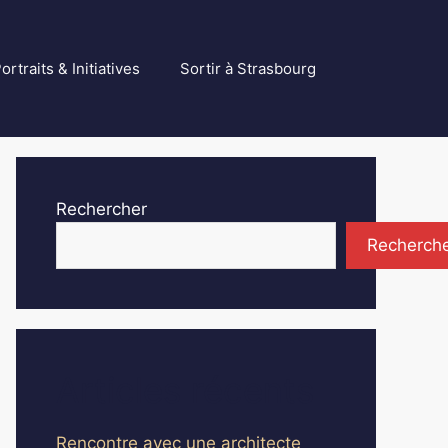
ortraits & Initiatives
Sortir à Strasbourg
Rechercher
Recherch
Articles récents
Rencontre avec une architecte