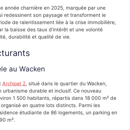
 une année charnière en 2025, marquée par une
ui redessinent son paysage et transforment le
ode de ralentissement liée à la crise immobilière,
r la baisse des taux d’intérêt et une volonté
, durabilité et qualité de vie.
cturants
èle au Wacken
t
Archipel 2
, situé dans le quartier du Wacken,
n urbanisme durable et inclusif. Ce nouveau
environ 1 500 habitants, répartis dans 18 000 m² de
 organisé en quatre lots distincts. Parmi les
résidence étudiante de 86 logements, un parking en
290 m².