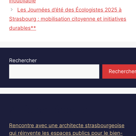
inoubliable
Les Journées d’été des Écologistes 2025 à
Strasbourg : mobilisation citoyenne et initiatives
durables**
Rechercher
Recherche
Articles récents
Rencontre avec une architecte strasbourgeoise
qui réinvente les espaces publics pour le bien-