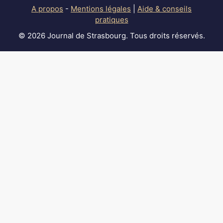
A propos
-
Mentions légales
|
Aide & conseils
pratiques
© 2026 Journal de Strasbourg. Tous droits réservés.