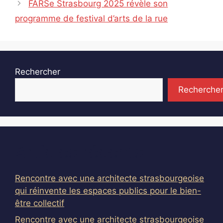
FARSe Strasbourg 2025 révèle son
programme de festival d’arts de la rue
Rechercher
Recherche
Articles récents
Rencontre avec une architecte strasbourgeoise
qui réinvente les espaces publics pour le bien-
être collectif
Rencontre avec une architecte strasbourgeoise