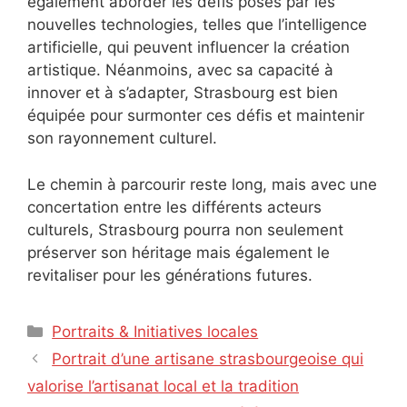
également aborder les défis posés par les
nouvelles technologies, telles que l’intelligence
artificielle, qui peuvent influencer la création
artistique. Néanmoins, avec sa capacité à
innover et à s’adapter, Strasbourg est bien
équipée pour surmonter ces défis et maintenir
son rayonnement culturel.
Le chemin à parcourir reste long, mais avec une
concertation entre les différents acteurs
culturels, Strasbourg pourra non seulement
préserver son héritage mais également le
revitaliser pour les générations futures.
Catégories
Portraits & Initiatives locales
Portrait d’une artisane strasbourgeoise qui
valorise l’artisanat local et la tradition