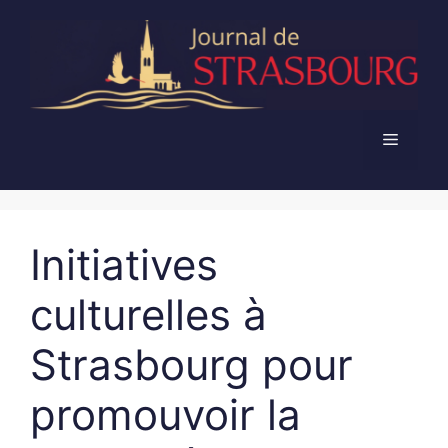
Aller
au
contenu
Menu
Initiatives
culturelles à
Strasbourg pour
promouvoir la