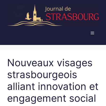
Aller
au
contenu
Menu
Nouveaux visages
strasbourgeois
alliant innovation et
engagement social