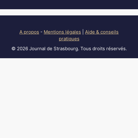
A propos
-
Mentions légales
|
Aide & conseils
pratiques
© 2026 Journal de Strasbourg. Tous droits réservés.