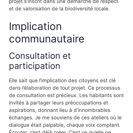
projet s’inscrit dans une démarche de respect
et de valorisation de la biodiversité locale.
Implication
communautaire
Consultation et
participation
Elle sait que l’implication des citoyens est clé
dans l’élaboration de tout projet. Ce processus
de consultation est précieux. Les habitants sont
invités à partager leurs préoccupations et
aspirations, donnant lieu à d’innombrables
échanges. Je me souviens de ces ateliers où le
dialogue était palpable, chaque voix comptant.
Écouter, c’est déjà créer. C’est ce qu’elle ne