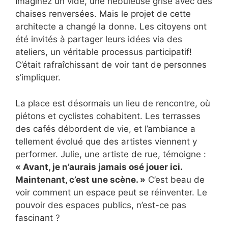
Imaginez un vide, une nébuleuse grise avec des
chaises renversées. Mais le projet de cette
architecte a changé la donne. Les citoyens ont
été invités à partager leurs idées via des
ateliers, un véritable processus participatif!
C’était rafraîchissant de voir tant de personnes
s’impliquer.
La place est désormais un lieu de rencontre, où
piétons et cyclistes cohabitent. Les terrasses
des cafés débordent de vie, et l’ambiance a
tellement évolué que des artistes viennent y
performer. Julie, une artiste de rue, témoigne :
« Avant, je n’aurais jamais osé jouer ici.
Maintenant, c’est une scène. »
C’est beau de
voir comment un espace peut se réinventer. Le
pouvoir des espaces publics, n’est-ce pas
fascinant ?