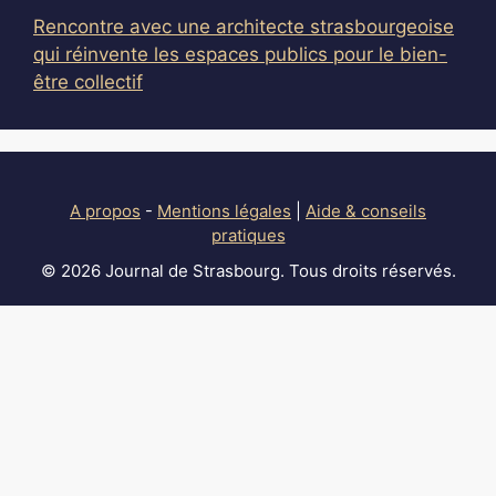
Rencontre avec une architecte strasbourgeoise
qui réinvente les espaces publics pour le bien-
être collectif
A propos
-
Mentions légales
|
Aide & conseils
pratiques
© 2026 Journal de Strasbourg. Tous droits réservés.