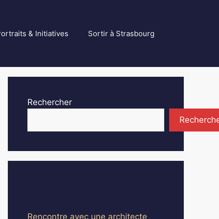
ortraits & Initiatives
Sortir à Strasbourg
Rechercher
Recherch
Articles récents
Rencontre avec une architecte