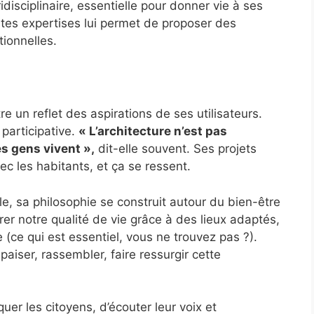
idisciplinaire, essentielle pour donner vie à ses
ntes expertises lui permet de proposer des
tionnelles.
e un reflet des aspirations de ses utilisateurs.
 participative.
« L’architecture n’est pas
es gens vivent »,
dit-elle souvent. Ses projets
vec les habitants, et ça se ressent.
e, sa philosophie se construit autour du bien-être
orer notre qualité de vie grâce à des lieux adaptés,
 (ce qui est essentiel, vous ne trouvez pas ?).
aiser, rassembler, faire ressurgir cette
uer les citoyens, d’écouter leur voix et