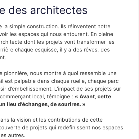
e des architectes
 la simple construction. Ils réinventent notre
oir les espaces qui nous entourent. En pleine
rchitecte dont les projets vont transformer les
Derrière chaque esquisse, il y a des rêves, des
nt.
le pionnière, nous montre à quoi ressemble une
vail est palpable dans chaque ruelle, chaque parc
ésir d’embellissement. L’impact de ses projets sur
 commerçant local, témoigne :
« Avant, cette
un lieu d’échanges, de sourires. »
dans la vision et les contributions de cette
couverte de projets qui redéfinissent nos espaces
es autres.