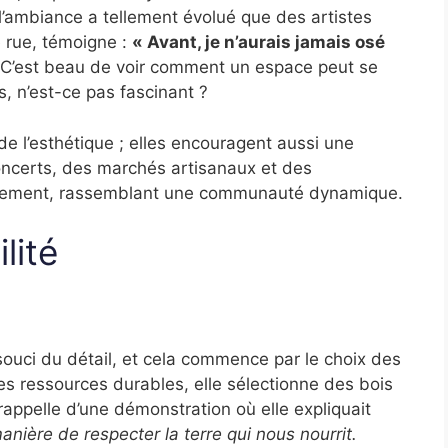
l’ambiance a tellement évolué que des artistes
e rue, témoigne :
« Avant, je n’aurais jamais osé
C’est beau de voir comment un espace peut se
, n’est-ce pas fascinant ?
e l’esthétique ; elles encouragent aussi une
concerts, des marchés artisanaux et des
ièrement, rassemblant une communauté dynamique.
lité
 souci du détail, et cela commence par le choix des
s ressources durables, elle sélectionne des bois
appelle d’une démonstration où elle expliquait
anière de respecter la terre qui nous nourrit.