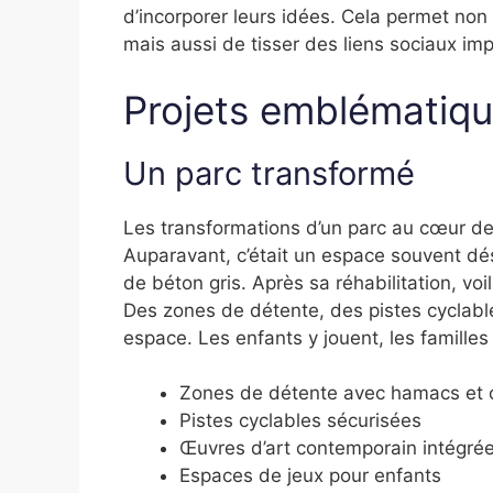
d’incorporer leurs idées. Cela permet no
mais aussi de tisser des liens sociaux i
Projets emblématiq
Un parc transformé
Les transformations d’un parc au cœur de
Auparavant, c’était un espace souvent dé
de béton gris. Après sa réhabilitation, vo
Des zones de détente, des pistes cyclabl
espace. Les enfants y jouent, les famille
Zones de détente avec hamacs et 
Pistes cyclables sécurisées
Œuvres d’art contemporain intégré
Espaces de jeux pour enfants