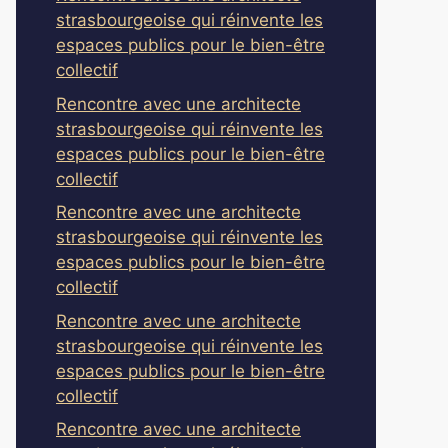
strasbourgeoise qui réinvente les
espaces publics pour le bien-être
collectif
Rencontre avec une architecte
strasbourgeoise qui réinvente les
espaces publics pour le bien-être
collectif
Rencontre avec une architecte
strasbourgeoise qui réinvente les
espaces publics pour le bien-être
collectif
Rencontre avec une architecte
strasbourgeoise qui réinvente les
espaces publics pour le bien-être
collectif
Rencontre avec une architecte