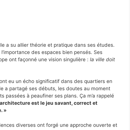
le a su allier théorie et pratique dans ses études.
r l’importance des espaces bien pensés. Ses
ope ont façonné une vision singulière :
la ville doit
nt eu un écho significatif dans des quartiers en
lle a partagé ses débuts, les doutes au moment
ts passées à peaufiner ses plans. Ça m’a rappelé
’architecture est le jeu savant, correct et
. »
iences diverses ont forgé une approche ouverte et