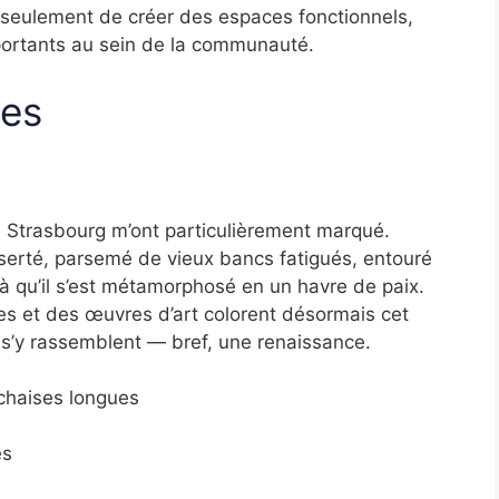
n seulement de créer des espaces fonctionnels,
mportants au sein de la communauté.
ues
 Strasbourg m’ont particulièrement marqué.
serté, parsemé de vieux bancs fatigués, entouré
ilà qu’il s’est métamorphosé en un havre de paix.
es et des œuvres d’art colorent désormais cet
s s’y rassemblent — bref, une renaissance.
chaises longues
es