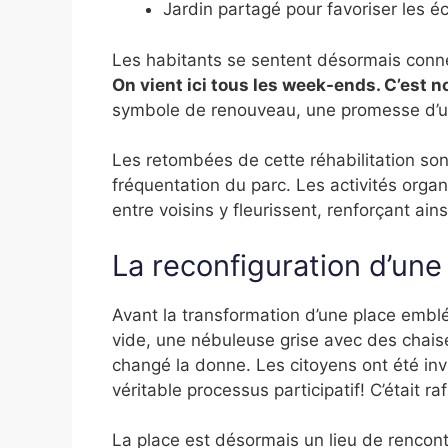
Jardin partagé pour favoriser les 
Les habitants se sentent désormais conn
On vient ici tous les week-ends. C’est n
symbole de renouveau, une promesse d’une
Les retombées de cette réhabilitation so
fréquentation du parc. Les activités organ
entre voisins y fleurissent, renforçant ainsi
La reconfiguration d’une
Avant la transformation d’une place embl
vide, une nébuleuse grise avec des chaise
changé la donne. Les citoyens ont été invi
véritable processus participatif! C’était r
La place est désormais un lieu de rencontr