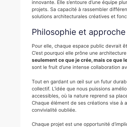
innovante. Elle s’entoure d’une équipe plur
projets. Sa capacité à rassembler différe
solutions architecturales créatives et fonc
Philosophie et approche
Pour elle, chaque espace public devrait êtr
C’est pourquoi elle prône une architecture
seulement ce que je crée, mais ce que l
sont le fruit d’une intense collaboration a
Tout en gardant un œil sur un futur durabl
collectif. L’idée que nous puissions améli
accessibles, où la nature reprend sa place
Chaque élément de ses créations vise à ap
convivialité oubliée.
Chaque projet est une opportunité d’impliq