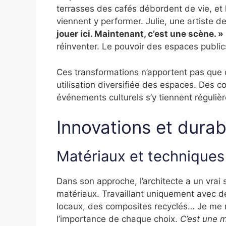
terrasses des cafés débordent de vie, et 
viennent y performer. Julie, une artiste d
jouer ici. Maintenant, c’est une scène. »
réinventer. Le pouvoir des espaces publics
Ces transformations n’apportent pas que d
utilisation diversifiée des espaces. Des 
événements culturels s’y tiennent régul
Innovations et durabi
Matériaux et techniques
Dans son approche, l’architecte a un vrai
matériaux. Travaillant uniquement avec de
locaux, des composites recyclés… Je me r
l’importance de chaque choix.
C’est une m