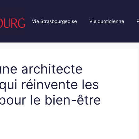
Vie Strasbourgeoise
Vie quotidienne
P
ne architecte
qui réinvente les
pour le bien-être