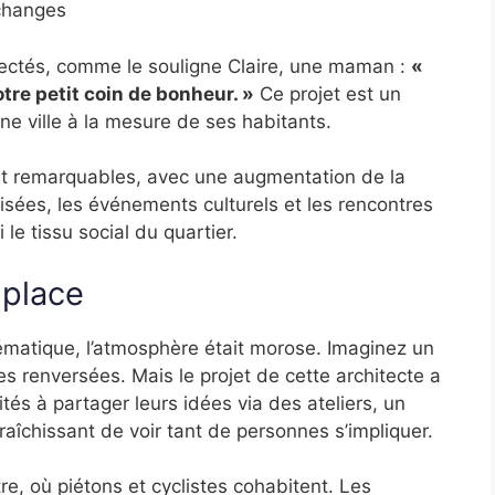
échanges
ectés, comme le souligne Claire, une maman :
«
otre petit coin de bonheur. »
Ce projet est un
 ville à la mesure de ses habitants.
nt remarquables, avec une augmentation de la
isées, les événements culturels et les rencontres
 le tissu social du quartier.
 place
ématique, l’atmosphère était morose. Imaginez un
s renversées. Mais le projet de cette architecte a
tés à partager leurs idées via des ateliers, un
afraîchissant de voir tant de personnes s’impliquer.
e, où piétons et cyclistes cohabitent. Les