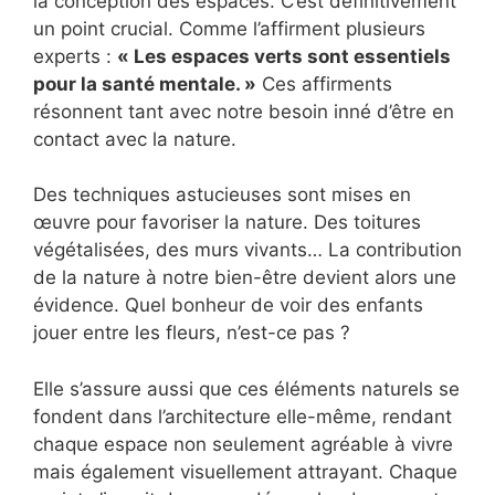
la conception des espaces. C’est définitivement
un point crucial. Comme l’affirment plusieurs
experts :
« Les espaces verts sont essentiels
pour la santé mentale. »
Ces affirments
résonnent tant avec notre besoin inné d’être en
contact avec la nature.
Des techniques astucieuses sont mises en
œuvre pour favoriser la nature. Des toitures
végétalisées, des murs vivants… La contribution
de la nature à notre bien-être devient alors une
évidence. Quel bonheur de voir des enfants
jouer entre les fleurs, n’est-ce pas ?
Elle s’assure aussi que ces éléments naturels se
fondent dans l’architecture elle-même, rendant
chaque espace non seulement agréable à vivre
mais également visuellement attrayant. Chaque