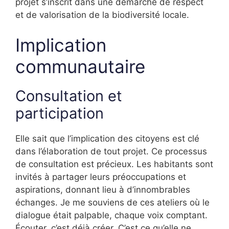
projet s’inscrit dans une démarche de respect
et de valorisation de la biodiversité locale.
Implication
communautaire
Consultation et
participation
Elle sait que l’implication des citoyens est clé
dans l’élaboration de tout projet. Ce processus
de consultation est précieux. Les habitants sont
invités à partager leurs préoccupations et
aspirations, donnant lieu à d’innombrables
échanges. Je me souviens de ces ateliers où le
dialogue était palpable, chaque voix comptant.
Écouter, c’est déjà créer. C’est ce qu’elle ne