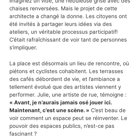
Imaginez un vide, une nébuleuse grise avec des
chaises renversées. Mais le projet de cette
architecte a changé la donne. Les citoyens ont
été invités à partager leurs idées via des
ateliers, un véritable processus participatif!
C’était rafraîchissant de voir tant de personnes
s’impliquer.
La place est désormais un lieu de rencontre, où
piétons et cyclistes cohabitent. Les terrasses
des cafés débordent de vie, et l’ambiance a
tellement évolué que des artistes viennent y
performer. Julie, une artiste de rue, témoigne :
« Avant, je n’aurais jamais osé jouer ici.
Maintenant, c’est une scène. »
C’est beau de
voir comment un espace peut se réinventer. Le
pouvoir des espaces publics, n’est-ce pas
fascinant ?