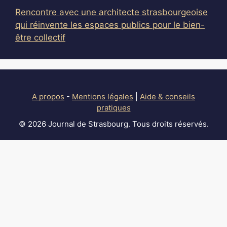
Rencontre avec une architecte strasbourgeoise
qui réinvente les espaces publics pour le bien-
être collectif
A propos
-
Mentions légales
|
Aide & conseils
pratiques
© 2026 Journal de Strasbourg. Tous droits réservés.