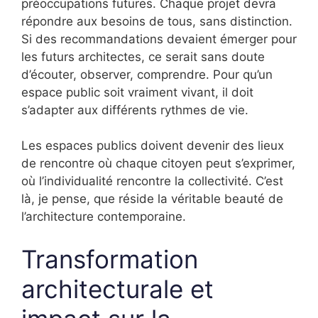
préoccupations futures. Chaque projet devra
répondre aux besoins de tous, sans distinction.
Si des recommandations devaient émerger pour
les futurs architectes, ce serait sans doute
d’écouter, observer, comprendre. Pour qu’un
espace public soit vraiment vivant, il doit
s’adapter aux différents rythmes de vie.
Les espaces publics doivent devenir des lieux
de rencontre où chaque citoyen peut s’exprimer,
où l’individualité rencontre la collectivité. C’est
là, je pense, que réside la véritable beauté de
l’architecture contemporaine.
Transformation
architecturale et