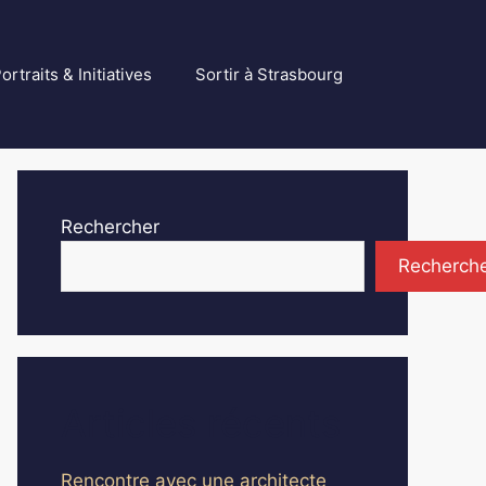
ortraits & Initiatives
Sortir à Strasbourg
Rechercher
Recherch
Articles récents
Rencontre avec une architecte