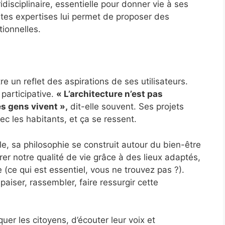
idisciplinaire, essentielle pour donner vie à ses
ntes expertises lui permet de proposer des
tionnelles.
e un reflet des aspirations de ses utilisateurs.
 participative.
« L’architecture n’est pas
es gens vivent »,
dit-elle souvent. Ses projets
vec les habitants, et ça se ressent.
e, sa philosophie se construit autour du bien-être
orer notre qualité de vie grâce à des lieux adaptés,
 (ce qui est essentiel, vous ne trouvez pas ?).
aiser, rassembler, faire ressurgir cette
uer les citoyens, d’écouter leur voix et