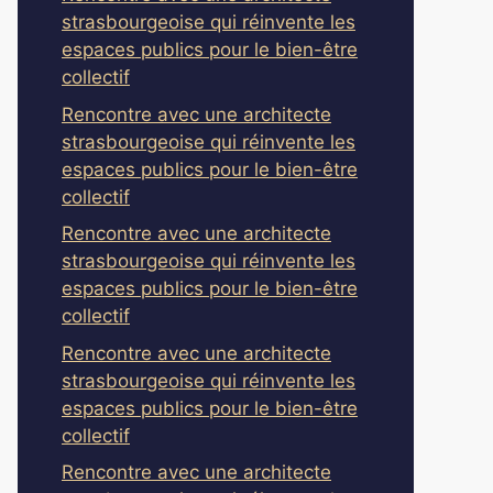
strasbourgeoise qui réinvente les
espaces publics pour le bien-être
collectif
Rencontre avec une architecte
strasbourgeoise qui réinvente les
espaces publics pour le bien-être
collectif
Rencontre avec une architecte
strasbourgeoise qui réinvente les
espaces publics pour le bien-être
collectif
Rencontre avec une architecte
strasbourgeoise qui réinvente les
espaces publics pour le bien-être
collectif
Rencontre avec une architecte