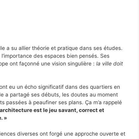
le a su allier théorie et pratique dans ses études.
r l’importance des espaces bien pensés. Ses
ope ont façonné une vision singulière :
la ville doit
nt eu un écho significatif dans des quartiers en
lle a partagé ses débuts, les doutes au moment
ts passées à peaufiner ses plans. Ça m’a rappelé
’architecture est le jeu savant, correct et
. »
iences diverses ont forgé une approche ouverte et