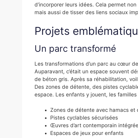
d’incorporer leurs idées. Cela permet no
mais aussi de tisser des liens sociaux i
Projets emblématiq
Un parc transformé
Les transformations d’un parc au cœur de
Auparavant, c’était un espace souvent dé
de béton gris. Après sa réhabilitation, vo
Des zones de détente, des pistes cyclabl
espace. Les enfants y jouent, les famille
Zones de détente avec hamacs et 
Pistes cyclables sécurisées
Œuvres d’art contemporain intégré
Espaces de jeux pour enfants