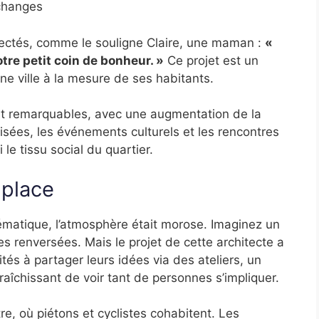
échanges
ectés, comme le souligne Claire, une maman :
«
otre petit coin de bonheur. »
Ce projet est un
 ville à la mesure de ses habitants.
nt remarquables, avec une augmentation de la
isées, les événements culturels et les rencontres
 le tissu social du quartier.
 place
ématique, l’atmosphère était morose. Imaginez un
s renversées. Mais le projet de cette architecte a
tés à partager leurs idées via des ateliers, un
afraîchissant de voir tant de personnes s’impliquer.
e, où piétons et cyclistes cohabitent. Les