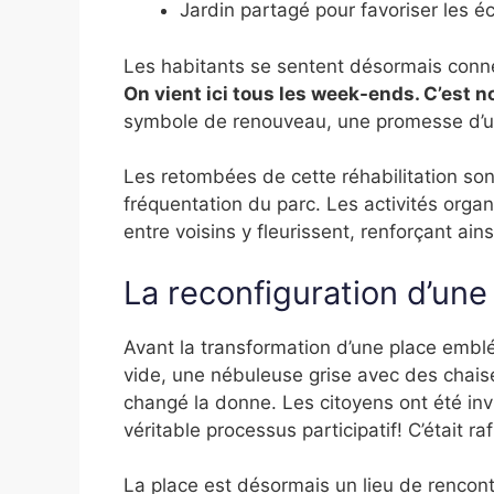
Jardin partagé pour favoriser les 
Les habitants se sentent désormais conn
On vient ici tous les week-ends. C’est n
symbole de renouveau, une promesse d’une
Les retombées de cette réhabilitation so
fréquentation du parc. Les activités organ
entre voisins y fleurissent, renforçant ainsi
La reconfiguration d’une
Avant la transformation d’une place embl
vide, une nébuleuse grise avec des chaise
changé la donne. Les citoyens ont été invi
véritable processus participatif! C’était r
La place est désormais un lieu de rencontr