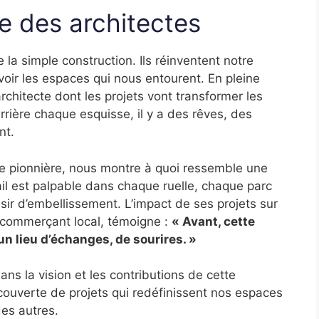
e des architectes
 la simple construction. Ils réinventent notre
oir les espaces qui nous entourent. En pleine
rchitecte dont les projets vont transformer les
Derrière chaque esquisse, il y a des rêves, des
nt.
le pionnière, nous montre à quoi ressemble une
vail est palpable dans chaque ruelle, chaque parc
ésir d’embellissement. L’impact de ses projets sur
 commerçant local, témoigne :
« Avant, cette
un lieu d’échanges, de sourires. »
dans la vision et les contributions de cette
couverte de projets qui redéfinissent nos espaces
es autres.