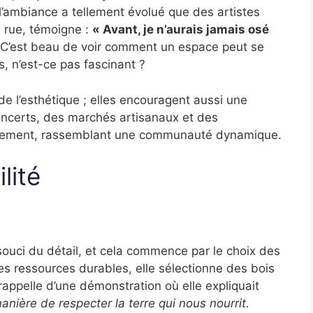
l’ambiance a tellement évolué que des artistes
e rue, témoigne :
« Avant, je n’aurais jamais osé
C’est beau de voir comment un espace peut se
, n’est-ce pas fascinant ?
e l’esthétique ; elles encouragent aussi une
concerts, des marchés artisanaux et des
ièrement, rassemblant une communauté dynamique.
lité
 souci du détail, et cela commence par le choix des
s ressources durables, elle sélectionne des bois
appelle d’une démonstration où elle expliquait
anière de respecter la terre qui nous nourrit.