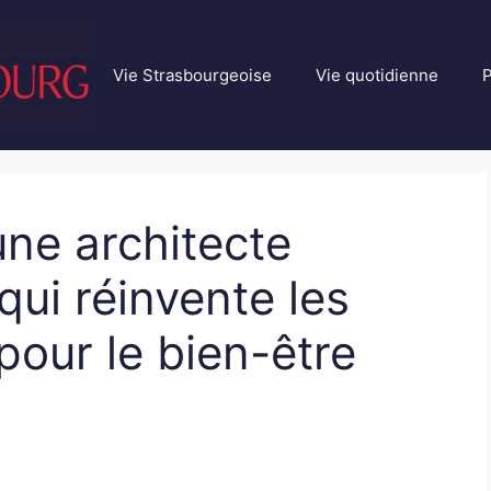
Vie Strasbourgeoise
Vie quotidienne
P
ne architecte
qui réinvente les
pour le bien-être