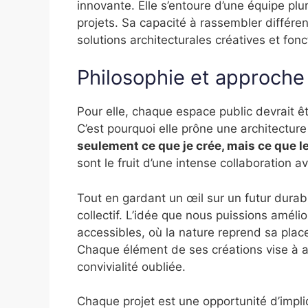
innovante. Elle s’entoure d’une équipe plur
projets. Sa capacité à rassembler différe
solutions architecturales créatives et fonc
Philosophie et approche
Pour elle, chaque espace public devrait êtr
C’est pourquoi elle prône une architecture
seulement ce que je crée, mais ce que l
sont le fruit d’une intense collaboration a
Tout en gardant un œil sur un futur durabl
collectif. L’idée que nous puissions améli
accessibles, où la nature reprend sa place
Chaque élément de ses créations vise à ap
convivialité oubliée.
Chaque projet est une opportunité d’impliq