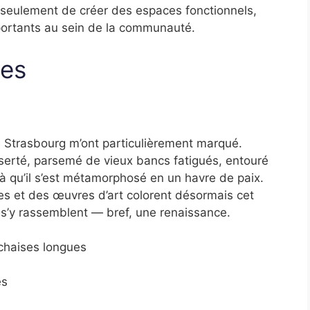
n seulement de créer des espaces fonctionnels,
mportants au sein de la communauté.
ues
 Strasbourg m’ont particulièrement marqué.
serté, parsemé de vieux bancs fatigués, entouré
ilà qu’il s’est métamorphosé en un havre de paix.
es et des œuvres d’art colorent désormais cet
s s’y rassemblent — bref, une renaissance.
chaises longues
es