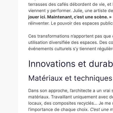
terrasses des cafés débordent de vie, et 
viennent y performer. Julie, une artiste d
jouer ici. Maintenant, c’est une scène. »
réinventer. Le pouvoir des espaces publics
Ces transformations n’apportent pas que d
utilisation diversifiée des espaces. Des 
événements culturels s’y tiennent régul
Innovations et durabi
Matériaux et techniques
Dans son approche, l’architecte a un vrai
matériaux. Travaillant uniquement avec de
locaux, des composites recyclés… Je me r
l’importance de chaque choix.
C’est une m