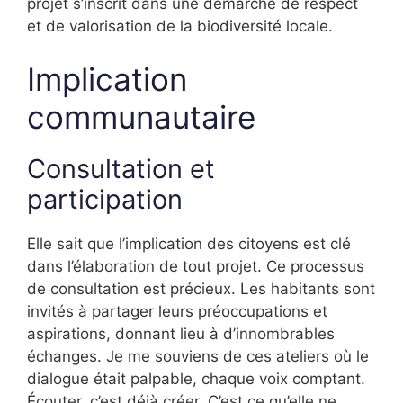
projet s’inscrit dans une démarche de respect
et de valorisation de la biodiversité locale.
Implication
communautaire
Consultation et
participation
Elle sait que l’implication des citoyens est clé
dans l’élaboration de tout projet. Ce processus
de consultation est précieux. Les habitants sont
invités à partager leurs préoccupations et
aspirations, donnant lieu à d’innombrables
échanges. Je me souviens de ces ateliers où le
dialogue était palpable, chaque voix comptant.
Écouter, c’est déjà créer. C’est ce qu’elle ne