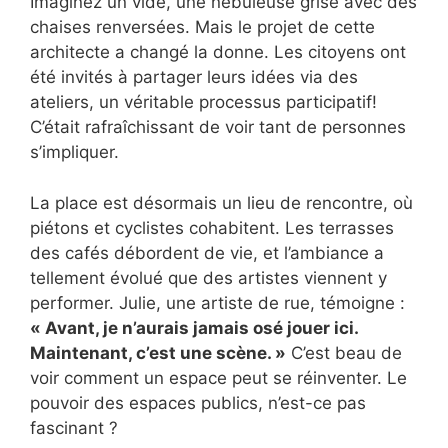
Imaginez un vide, une nébuleuse grise avec des
chaises renversées. Mais le projet de cette
architecte a changé la donne. Les citoyens ont
été invités à partager leurs idées via des
ateliers, un véritable processus participatif!
C’était rafraîchissant de voir tant de personnes
s’impliquer.
La place est désormais un lieu de rencontre, où
piétons et cyclistes cohabitent. Les terrasses
des cafés débordent de vie, et l’ambiance a
tellement évolué que des artistes viennent y
performer. Julie, une artiste de rue, témoigne :
« Avant, je n’aurais jamais osé jouer ici.
Maintenant, c’est une scène. »
C’est beau de
voir comment un espace peut se réinventer. Le
pouvoir des espaces publics, n’est-ce pas
fascinant ?