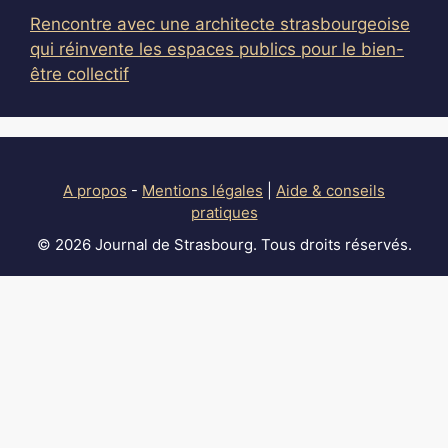
Rencontre avec une architecte strasbourgeoise
qui réinvente les espaces publics pour le bien-
être collectif
A propos
-
Mentions légales
|
Aide & conseils
pratiques
© 2026 Journal de Strasbourg. Tous droits réservés.