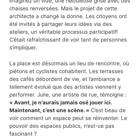
Imaginez un vide, une nébuleuse grise avec des
chaises renversées. Mais le projet de cette
architecte a changé la donne. Les citoyens ont
été invités à partager leurs idées via des
ateliers, un véritable processus participatif!
C’était rafraîchissant de voir tant de personnes
s’impliquer.
La place est désormais un lieu de rencontre, où
piétons et cyclistes cohabitent. Les terrasses
des cafés débordent de vie, et l’ambiance a
tellement évolué que des artistes viennent y
performer. Julie, une artiste de rue, témoigne :
« Avant, je n’aurais jamais osé jouer ici.
Maintenant, c’est une scène. »
C’est beau de
voir comment un espace peut se réinventer. Le
pouvoir des espaces publics, n’est-ce pas
fascinant ?