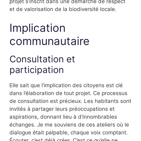
projet s’inscrit dans une démarche de respect
et de valorisation de la biodiversité locale.
Implication
communautaire
Consultation et
participation
Elle sait que l’implication des citoyens est clé
dans l’élaboration de tout projet. Ce processus
de consultation est précieux. Les habitants sont
invités à partager leurs préoccupations et
aspirations, donnant lieu à d’innombrables
échanges. Je me souviens de ces ateliers où le
dialogue était palpable, chaque voix comptant.
Écouter, c’est déjà créer. C’est ce qu’elle ne