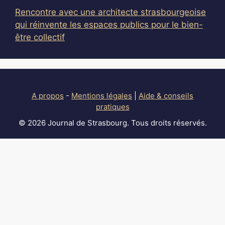
Rencontre avec une architecte strasbourgeoise
qui réinvente les espaces publics pour le bien-
être collectif
A propos
-
Mentions légales
|
Aide & conseils
pratiques
© 2026 Journal de Strasbourg. Tous droits réservés.