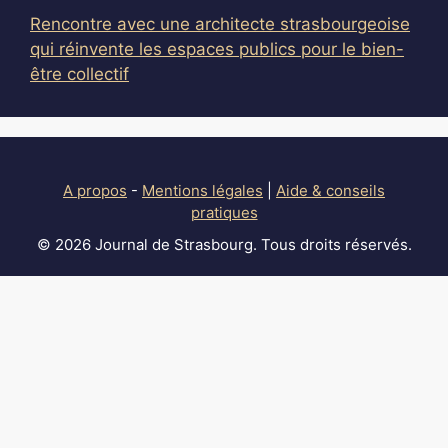
Rencontre avec une architecte strasbourgeoise
qui réinvente les espaces publics pour le bien-
être collectif
A propos
-
Mentions légales
|
Aide & conseils
pratiques
© 2026 Journal de Strasbourg. Tous droits réservés.