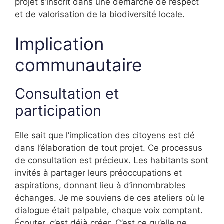
projet s’inscrit dans une démarche de respect
et de valorisation de la biodiversité locale.
Implication
communautaire
Consultation et
participation
Elle sait que l’implication des citoyens est clé
dans l’élaboration de tout projet. Ce processus
de consultation est précieux. Les habitants sont
invités à partager leurs préoccupations et
aspirations, donnant lieu à d’innombrables
échanges. Je me souviens de ces ateliers où le
dialogue était palpable, chaque voix comptant.
Écouter, c’est déjà créer. C’est ce qu’elle ne