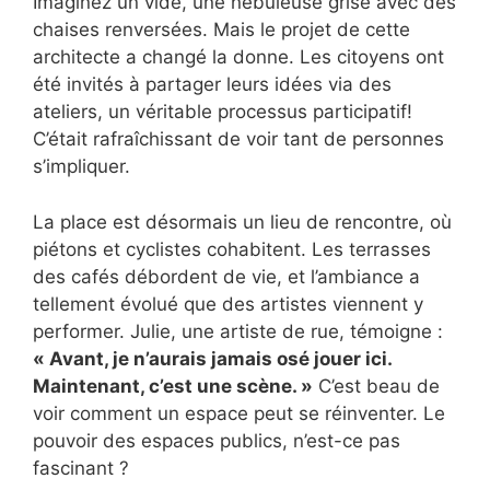
Imaginez un vide, une nébuleuse grise avec des
chaises renversées. Mais le projet de cette
architecte a changé la donne. Les citoyens ont
été invités à partager leurs idées via des
ateliers, un véritable processus participatif!
C’était rafraîchissant de voir tant de personnes
s’impliquer.
La place est désormais un lieu de rencontre, où
piétons et cyclistes cohabitent. Les terrasses
des cafés débordent de vie, et l’ambiance a
tellement évolué que des artistes viennent y
performer. Julie, une artiste de rue, témoigne :
« Avant, je n’aurais jamais osé jouer ici.
Maintenant, c’est une scène. »
C’est beau de
voir comment un espace peut se réinventer. Le
pouvoir des espaces publics, n’est-ce pas
fascinant ?