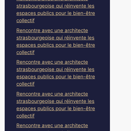
strasbourgeoise qui réinvente les
espaces publics pour le bien-être
collectif
Rencontre avec une architecte
strasbourgeoise qui réinvente les
espaces publics pour le bien-être
collectif
Rencontre avec une architecte
strasbourgeoise qui réinvente les
espaces publics pour le bien-être
collectif
Rencontre avec une architecte
strasbourgeoise qui réinvente les
espaces publics pour le bien-être
collectif
Rencontre avec une architecte