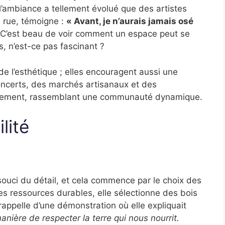
l’ambiance a tellement évolué que des artistes
e rue, témoigne :
« Avant, je n’aurais jamais osé
C’est beau de voir comment un espace peut se
, n’est-ce pas fascinant ?
e l’esthétique ; elles encouragent aussi une
concerts, des marchés artisanaux et des
ièrement, rassemblant une communauté dynamique.
lité
 souci du détail, et cela commence par le choix des
s ressources durables, elle sélectionne des bois
appelle d’une démonstration où elle expliquait
anière de respecter la terre qui nous nourrit.