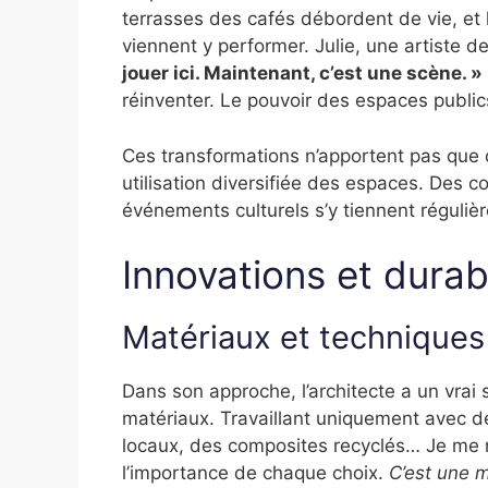
terrasses des cafés débordent de vie, et 
viennent y performer. Julie, une artiste d
jouer ici. Maintenant, c’est une scène. »
réinventer. Le pouvoir des espaces publics
Ces transformations n’apportent pas que d
utilisation diversifiée des espaces. Des 
événements culturels s’y tiennent régul
Innovations et durabi
Matériaux et techniques
Dans son approche, l’architecte a un vrai
matériaux. Travaillant uniquement avec de
locaux, des composites recyclés… Je me r
l’importance de chaque choix.
C’est une m