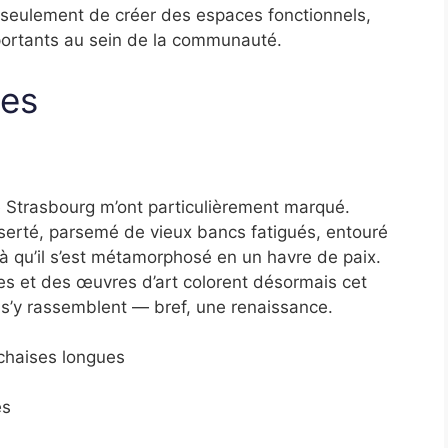
n seulement de créer des espaces fonctionnels,
mportants au sein de la communauté.
ues
 Strasbourg m’ont particulièrement marqué.
serté, parsemé de vieux bancs fatigués, entouré
ilà qu’il s’est métamorphosé en un havre de paix.
es et des œuvres d’art colorent désormais cet
s s’y rassemblent — bref, une renaissance.
chaises longues
es