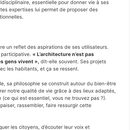
idisciplinaire, essentielle pour donner vie à ses
ntes expertises lui permet de proposer des
tionnelles.
e un reflet des aspirations de ses utilisateurs.
 participative.
« L’architecture n’est pas
es gens vivent »,
dit-elle souvent. Ses projets
vec les habitants, et ça se ressent.
e, sa philosophie se construit autour du bien-être
orer notre qualité de vie grâce à des lieux adaptés,
 (ce qui est essentiel, vous ne trouvez pas ?).
aiser, rassembler, faire ressurgir cette
uer les citoyens, d’écouter leur voix et