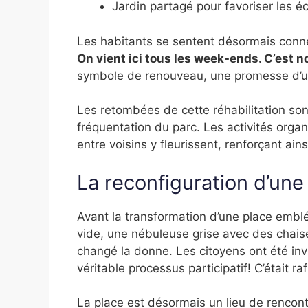
Jardin partagé pour favoriser les 
Les habitants se sentent désormais conn
On vient ici tous les week-ends. C’est n
symbole de renouveau, une promesse d’une
Les retombées de cette réhabilitation so
fréquentation du parc. Les activités organ
entre voisins y fleurissent, renforçant ainsi
La reconfiguration d’une
Avant la transformation d’une place embl
vide, une nébuleuse grise avec des chaise
changé la donne. Les citoyens ont été invi
véritable processus participatif! C’était r
La place est désormais un lieu de rencontr