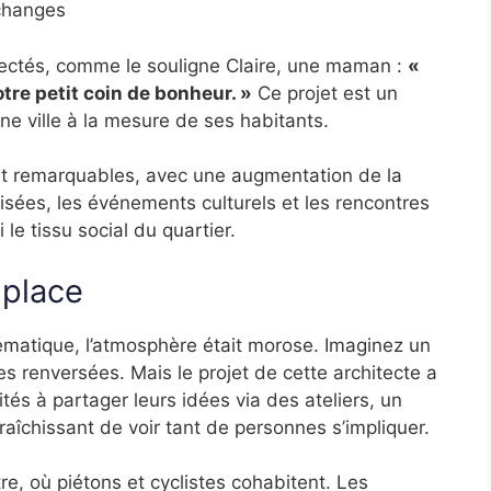
échanges
ectés, comme le souligne Claire, une maman :
«
otre petit coin de bonheur. »
Ce projet est un
 ville à la mesure de ses habitants.
nt remarquables, avec une augmentation de la
isées, les événements culturels et les rencontres
 le tissu social du quartier.
 place
ématique, l’atmosphère était morose. Imaginez un
s renversées. Mais le projet de cette architecte a
tés à partager leurs idées via des ateliers, un
afraîchissant de voir tant de personnes s’impliquer.
e, où piétons et cyclistes cohabitent. Les