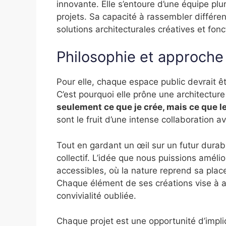
innovante. Elle s’entoure d’une équipe plur
projets. Sa capacité à rassembler différe
solutions architecturales créatives et fonc
Philosophie et approche
Pour elle, chaque espace public devrait êtr
C’est pourquoi elle prône une architecture
seulement ce que je crée, mais ce que l
sont le fruit d’une intense collaboration a
Tout en gardant un œil sur un futur durabl
collectif. L’idée que nous puissions améli
accessibles, où la nature reprend sa place
Chaque élément de ses créations vise à ap
convivialité oubliée.
Chaque projet est une opportunité d’impliq