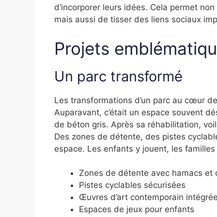
d’incorporer leurs idées. Cela permet no
mais aussi de tisser des liens sociaux i
Projets emblématiq
Un parc transformé
Les transformations d’un parc au cœur de
Auparavant, c’était un espace souvent dé
de béton gris. Après sa réhabilitation, vo
Des zones de détente, des pistes cyclabl
espace. Les enfants y jouent, les famille
Zones de détente avec hamacs et 
Pistes cyclables sécurisées
Œuvres d’art contemporain intégré
Espaces de jeux pour enfants