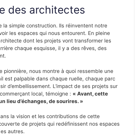
e des architectes
 la simple construction. Ils réinventent notre
oir les espaces qui nous entourent. En pleine
rchitecte dont les projets vont transformer les
Derrière chaque esquisse, il y a des rêves, des
nt.
le pionnière, nous montre à quoi ressemble une
vail est palpable dans chaque ruelle, chaque parc
ésir d’embellissement. L’impact de ses projets sur
 commerçant local, témoigne :
« Avant, cette
un lieu d’échanges, de sourires. »
dans la vision et les contributions de cette
couverte de projets qui redéfinissent nos espaces
es autres.