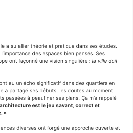
le a su allier théorie et pratique dans ses études.
r l’importance des espaces bien pensés. Ses
ope ont façonné une vision singulière :
la ville doit
nt eu un écho significatif dans des quartiers en
lle a partagé ses débuts, les doutes au moment
ts passées à peaufiner ses plans. Ça m’a rappelé
’architecture est le jeu savant, correct et
. »
iences diverses ont forgé une approche ouverte et