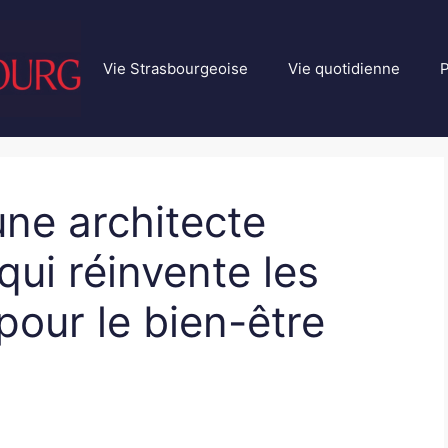
Vie Strasbourgeoise
Vie quotidienne
P
ne architecte
qui réinvente les
pour le bien-être