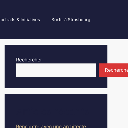
ortraits & Initiatives
Sortir à Strasbourg
Rechercher
Recherch
Articles récents
Rencontre avec une architecte