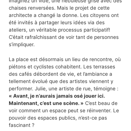
Imaginez un vide, une nébuleuse grise avec des
chaises renversées. Mais le projet de cette
architecte a changé la donne. Les citoyens ont
été invités à partager leurs idées via des
ateliers, un véritable processus participatif!
C’était rafraîchissant de voir tant de personnes
s’impliquer.
La place est désormais un lieu de rencontre, où
piétons et cyclistes cohabitent. Les terrasses
des cafés débordent de vie, et l’ambiance a
tellement évolué que des artistes viennent y
performer. Julie, une artiste de rue, témoigne :
« Avant, je n’aurais jamais osé jouer ici.
Maintenant, c’est une scène. »
C’est beau de
voir comment un espace peut se réinventer. Le
pouvoir des espaces publics, n’est-ce pas
fascinant ?