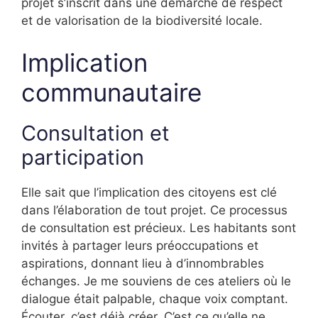
projet s’inscrit dans une démarche de respect
et de valorisation de la biodiversité locale.
Implication
communautaire
Consultation et
participation
Elle sait que l’implication des citoyens est clé
dans l’élaboration de tout projet. Ce processus
de consultation est précieux. Les habitants sont
invités à partager leurs préoccupations et
aspirations, donnant lieu à d’innombrables
échanges. Je me souviens de ces ateliers où le
dialogue était palpable, chaque voix comptant.
Écouter, c’est déjà créer. C’est ce qu’elle ne