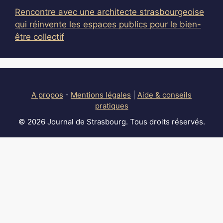
Rencontre avec une architecte strasbourgeoise
qui réinvente les espaces publics pour le bien-
être collectif
A propos
-
Mentions légales
|
Aide & conseils
pratiques
© 2026 Journal de Strasbourg. Tous droits réservés.