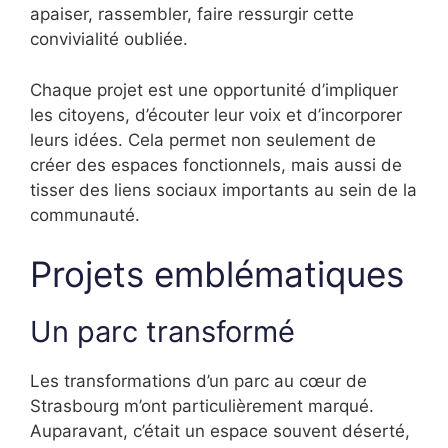
apaiser, rassembler, faire ressurgir cette
convivialité oubliée.
Chaque projet est une opportunité d’impliquer
les citoyens, d’écouter leur voix et d’incorporer
leurs idées. Cela permet non seulement de
créer des espaces fonctionnels, mais aussi de
tisser des liens sociaux importants au sein de la
communauté.
Projets emblématiques
Un parc transformé
Les transformations d’un parc au cœur de
Strasbourg m’ont particulièrement marqué.
Auparavant, c’était un espace souvent déserté,