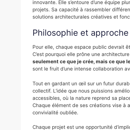
innovante. Elle s’entoure d’une équipe plur
projets. Sa capacité à rassembler différe
solutions architecturales créatives et fonc
Philosophie et approche
Pour elle, chaque espace public devrait êtr
C’est pourquoi elle prône une architecture
seulement ce que je crée, mais ce que l
sont le fruit d’une intense collaboration a
Tout en gardant un œil sur un futur durabl
collectif. L’idée que nous puissions améli
accessibles, où la nature reprend sa place
Chaque élément de ses créations vise à ap
convivialité oubliée.
Chaque projet est une opportunité d’impliq