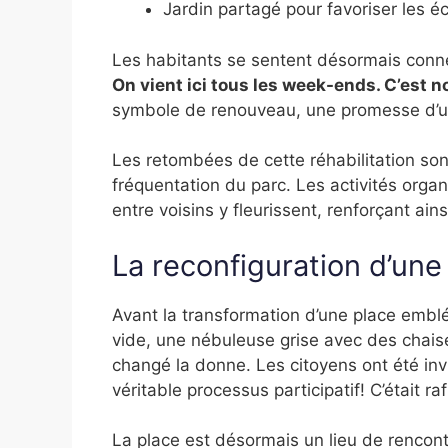
Jardin partagé pour favoriser les 
Les habitants se sentent désormais conn
On vient ici tous les week-ends. C’est n
symbole de renouveau, une promesse d’une
Les retombées de cette réhabilitation so
fréquentation du parc. Les activités organ
entre voisins y fleurissent, renforçant ainsi
La reconfiguration d’une
Avant la transformation d’une place embl
vide, une nébuleuse grise avec des chaise
changé la donne. Les citoyens ont été invi
véritable processus participatif! C’était r
La place est désormais un lieu de rencontr