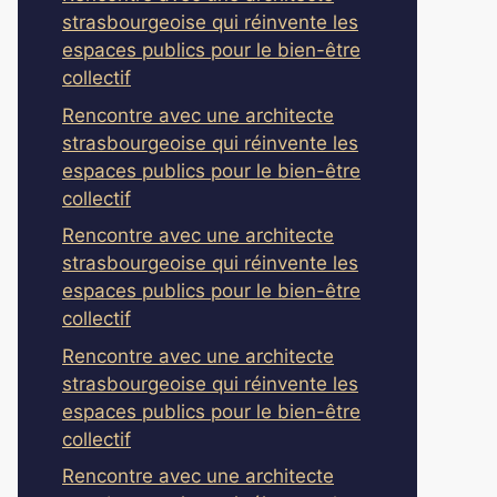
strasbourgeoise qui réinvente les
espaces publics pour le bien-être
collectif
Rencontre avec une architecte
strasbourgeoise qui réinvente les
espaces publics pour le bien-être
collectif
Rencontre avec une architecte
strasbourgeoise qui réinvente les
espaces publics pour le bien-être
collectif
Rencontre avec une architecte
strasbourgeoise qui réinvente les
espaces publics pour le bien-être
collectif
Rencontre avec une architecte