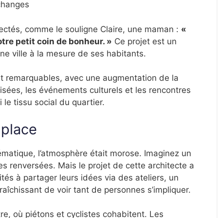
échanges
ectés, comme le souligne Claire, une maman :
«
otre petit coin de bonheur. »
Ce projet est un
 ville à la mesure de ses habitants.
nt remarquables, avec une augmentation de la
isées, les événements culturels et les rencontres
 le tissu social du quartier.
 place
ématique, l’atmosphère était morose. Imaginez un
s renversées. Mais le projet de cette architecte a
tés à partager leurs idées via des ateliers, un
afraîchissant de voir tant de personnes s’impliquer.
e, où piétons et cyclistes cohabitent. Les