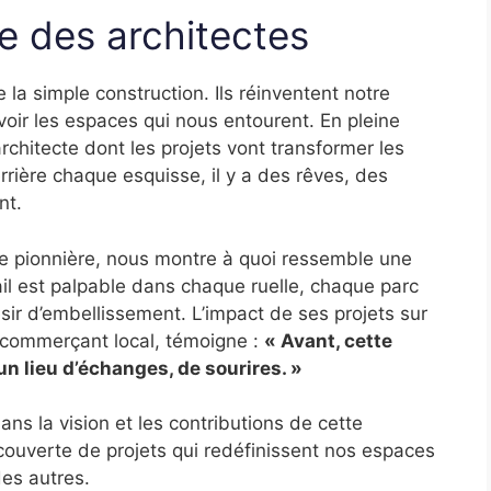
e des architectes
 la simple construction. Ils réinventent notre
oir les espaces qui nous entourent. En pleine
rchitecte dont les projets vont transformer les
Derrière chaque esquisse, il y a des rêves, des
nt.
le pionnière, nous montre à quoi ressemble une
vail est palpable dans chaque ruelle, chaque parc
ésir d’embellissement. L’impact de ses projets sur
 commerçant local, témoigne :
« Avant, cette
un lieu d’échanges, de sourires. »
dans la vision et les contributions de cette
couverte de projets qui redéfinissent nos espaces
es autres.