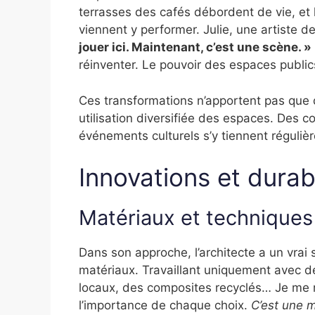
terrasses des cafés débordent de vie, et 
viennent y performer. Julie, une artiste d
jouer ici. Maintenant, c’est une scène. »
réinventer. Le pouvoir des espaces publics
Ces transformations n’apportent pas que d
utilisation diversifiée des espaces. Des 
événements culturels s’y tiennent régul
Innovations et durabi
Matériaux et techniques
Dans son approche, l’architecte a un vrai
matériaux. Travaillant uniquement avec de
locaux, des composites recyclés… Je me r
l’importance de chaque choix.
C’est une m