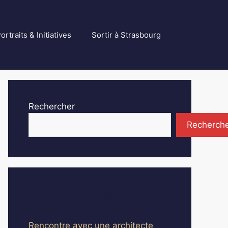
ortraits & Initiatives
Sortir à Strasbourg
Rechercher
Recherch
Articles récents
Rencontre avec une architecte