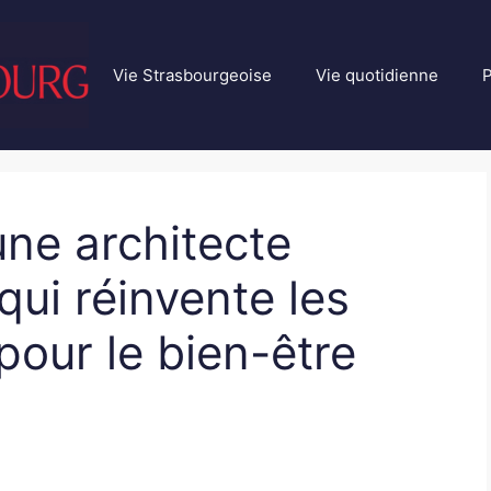
Vie Strasbourgeoise
Vie quotidienne
P
ne architecte
qui réinvente les
pour le bien-être