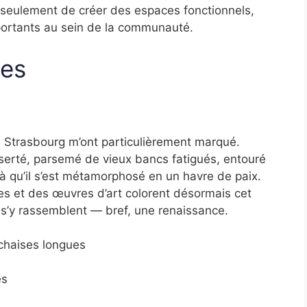
n seulement de créer des espaces fonctionnels,
mportants au sein de la communauté.
ues
 Strasbourg m’ont particulièrement marqué.
serté, parsemé de vieux bancs fatigués, entouré
ilà qu’il s’est métamorphosé en un havre de paix.
es et des œuvres d’art colorent désormais cet
s s’y rassemblent — bref, une renaissance.
chaises longues
es