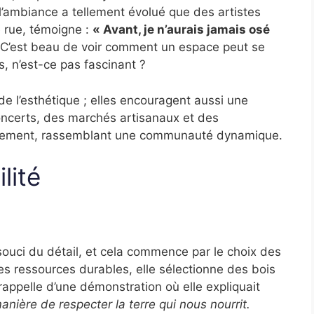
l’ambiance a tellement évolué que des artistes
e rue, témoigne :
« Avant, je n’aurais jamais osé
C’est beau de voir comment un espace peut se
, n’est-ce pas fascinant ?
e l’esthétique ; elles encouragent aussi une
concerts, des marchés artisanaux et des
ièrement, rassemblant une communauté dynamique.
lité
 souci du détail, et cela commence par le choix des
s ressources durables, elle sélectionne des bois
appelle d’une démonstration où elle expliquait
anière de respecter la terre qui nous nourrit.