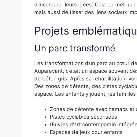
d’incorporer leurs idées. Cela permet no
mais aussi de tisser des liens sociaux i
Projets emblématiq
Un parc transformé
Les transformations d’un parc au cœur de
Auparavant, c’était un espace souvent dé
de béton gris. Après sa réhabilitation, vo
Des zones de détente, des pistes cyclabl
espace. Les enfants y jouent, les famille
Zones de détente avec hamacs et 
Pistes cyclables sécurisées
Œuvres d’art contemporain intégré
Espaces de jeux pour enfants