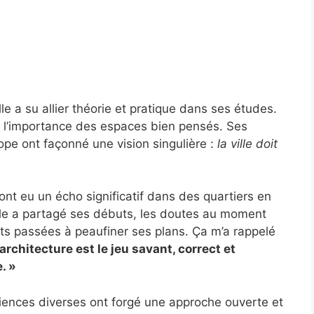
le a su allier théorie et pratique dans ses études.
r l’importance des espaces bien pensés. Ses
ope ont façonné une vision singulière :
la ville doit
nt eu un écho significatif dans des quartiers en
lle a partagé ses débuts, les doutes au moment
ts passées à peaufiner ses plans. Ça m’a rappelé
’architecture est le jeu savant, correct et
. »
iences diverses ont forgé une approche ouverte et