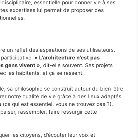
idisciplinaire, essentielle pour donner vie à ses
ntes expertises lui permet de proposer des
tionnelles.
e un reflet des aspirations de ses utilisateurs.
 participative.
« L’architecture n’est pas
es gens vivent »,
dit-elle souvent. Ses projets
vec les habitants, et ça se ressent.
e, sa philosophie se construit autour du bien-être
orer notre qualité de vie grâce à des lieux adaptés,
 (ce qui est essentiel, vous ne trouvez pas ?).
aiser, rassembler, faire ressurgir cette
uer les citoyens, d’écouter leur voix et