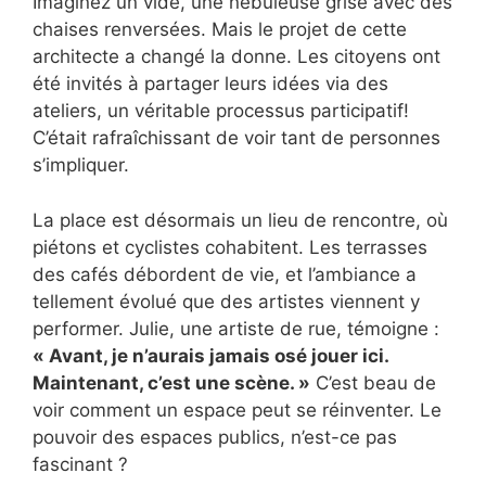
Imaginez un vide, une nébuleuse grise avec des
chaises renversées. Mais le projet de cette
architecte a changé la donne. Les citoyens ont
été invités à partager leurs idées via des
ateliers, un véritable processus participatif!
C’était rafraîchissant de voir tant de personnes
s’impliquer.
La place est désormais un lieu de rencontre, où
piétons et cyclistes cohabitent. Les terrasses
des cafés débordent de vie, et l’ambiance a
tellement évolué que des artistes viennent y
performer. Julie, une artiste de rue, témoigne :
« Avant, je n’aurais jamais osé jouer ici.
Maintenant, c’est une scène. »
C’est beau de
voir comment un espace peut se réinventer. Le
pouvoir des espaces publics, n’est-ce pas
fascinant ?