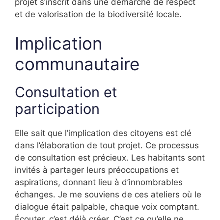
projet s’inscrit dans une démarche de respect
et de valorisation de la biodiversité locale.
Implication
communautaire
Consultation et
participation
Elle sait que l’implication des citoyens est clé
dans l’élaboration de tout projet. Ce processus
de consultation est précieux. Les habitants sont
invités à partager leurs préoccupations et
aspirations, donnant lieu à d’innombrables
échanges. Je me souviens de ces ateliers où le
dialogue était palpable, chaque voix comptant.
Écouter, c’est déjà créer. C’est ce qu’elle ne