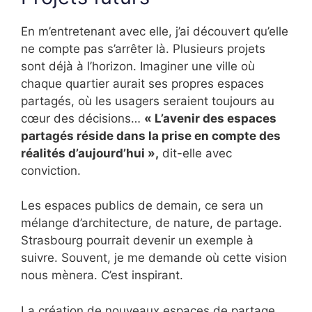
En m’entretenant avec elle, j’ai découvert qu’elle
ne compte pas s’arrêter là. Plusieurs projets
sont déjà à l’horizon. Imaginer une ville où
chaque quartier aurait ses propres espaces
partagés, où les usagers seraient toujours au
cœur des décisions…
« L’avenir des espaces
partagés réside dans la prise en compte des
réalités d’aujourd’hui »,
dit-elle avec
conviction.
Les espaces publics de demain, ce sera un
mélange d’architecture, de nature, de partage.
Strasbourg pourrait devenir un exemple à
suivre. Souvent, je me demande où cette vision
nous mènera. C’est inspirant.
La création de nouveaux espaces de partage