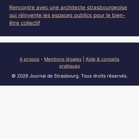
Rencontre avec une architecte strasbourgeoise
qui réinvente les espaces publics pour le bien-
être collectif
A propos
-
Mentions légales
|
Aide & conseils
pratiques
© 2026 Journal de Strasbourg. Tous droits réservés.