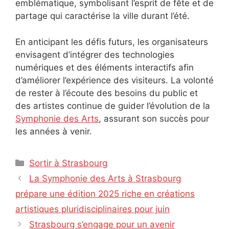
emblématique, symbolisant l’esprit de fête et de
partage qui caractérise la ville durant l’été.
En anticipant les défis futurs, les organisateurs
envisagent d’intégrer des technologies
numériques et des éléments interactifs afin
d’améliorer l’expérience des visiteurs. La volonté
de rester à l’écoute des besoins du public et
des artistes continue de guider l’évolution de la
Symphonie des Arts
, assurant son succès pour
les années à venir.
Catégories
Sortir à Strasbourg
La Symphonie des Arts à Strasbourg
prépare une édition 2025 riche en créations
artistiques pluridisciplinaires pour juin
Strasbourg s’engage pour un avenir