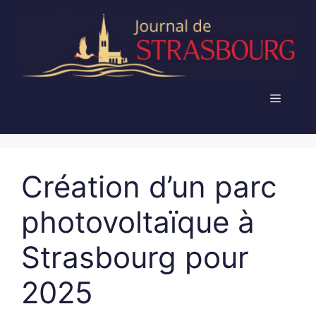
Aller
au
contenu
Menu
Création d’un parc
photovoltaïque à
Strasbourg pour
2025