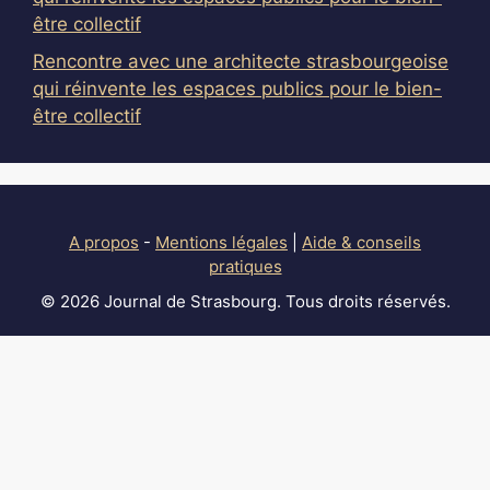
être collectif
Rencontre avec une architecte strasbourgeoise
qui réinvente les espaces publics pour le bien-
être collectif
A propos
-
Mentions légales
|
Aide & conseils
pratiques
© 2026 Journal de Strasbourg. Tous droits réservés.