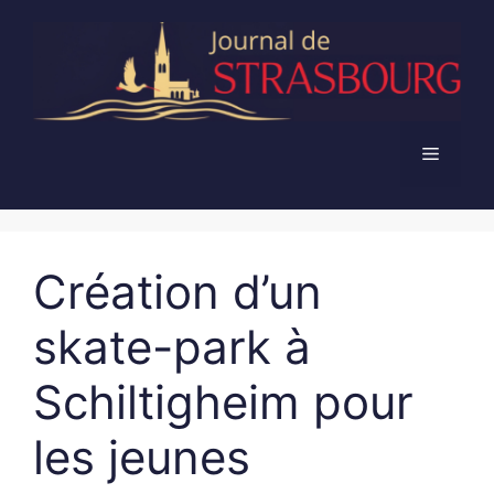
Aller
au
contenu
Menu
Création d’un
skate-park à
Schiltigheim pour
les jeunes