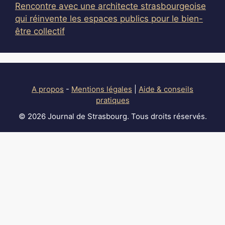
Rencontre avec une architecte strasbourgeoise
qui réinvente les espaces publics pour le bien-
être collectif
A propos
-
Mentions légales
|
Aide & conseils
pratiques
© 2026 Journal de Strasbourg. Tous droits réservés.