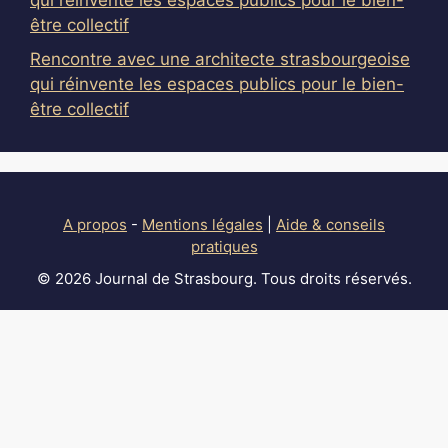
qui réinvente les espaces publics pour le bien-
être collectif
Rencontre avec une architecte strasbourgeoise
qui réinvente les espaces publics pour le bien-
être collectif
A propos
-
Mentions légales
|
Aide & conseils
pratiques
© 2026 Journal de Strasbourg. Tous droits réservés.