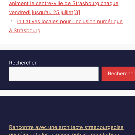
animent le centre-ville de Strasbourg chaque
vendredi jusqu’au 25 juillet[3]
Initiatives locales pour l’inclusion numérique
à Strasbourg
Rechercher
Recherche
Articles récents
Rencontre avec une architecte strasbourgeoise
qui réinvente les espaces publics pour le bien-