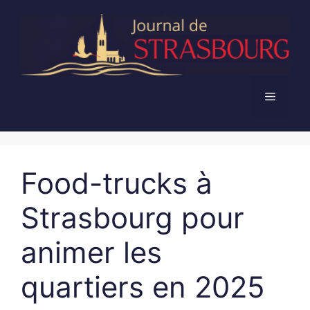
Aller
au
contenu
Menu
Food-trucks à
Strasbourg pour
animer les
quartiers en 2025