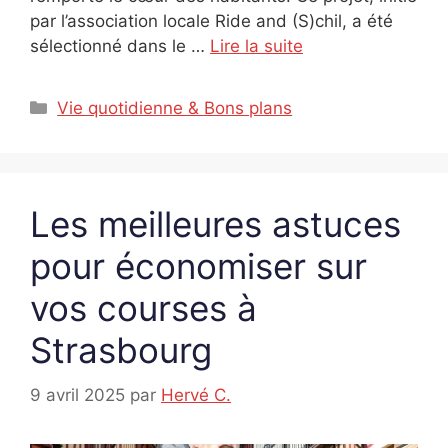
par l’association locale Ride and (S)chil, a été
sélectionné dans le …
Lire la suite
Catégories
Vie quotidienne & Bons plans
Les meilleures astuces
pour économiser sur
vos courses à
Strasbourg
9 avril 2025
par
Hervé C.