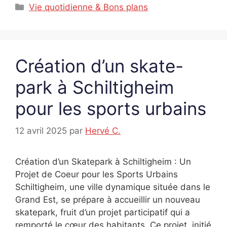
Catégories
Vie quotidienne & Bons plans
Création d’un skate-
park à Schiltigheim
pour les sports urbains
12 avril 2025
par
Hervé C.
Création d’un Skatepark à Schiltigheim : Un
Projet de Coeur pour les Sports Urbains
Schiltigheim, une ville dynamique située dans le
Grand Est, se prépare à accueillir un nouveau
skatepark, fruit d’un projet participatif qui a
remporté le cœur des habitants. Ce projet, initié