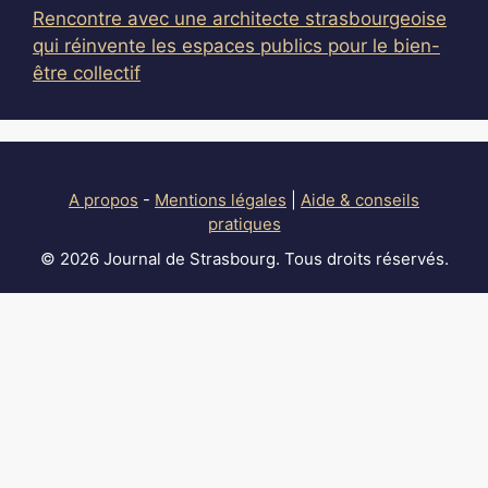
Rencontre avec une architecte strasbourgeoise
qui réinvente les espaces publics pour le bien-
être collectif
A propos
-
Mentions légales
|
Aide & conseils
pratiques
© 2026 Journal de Strasbourg. Tous droits réservés.