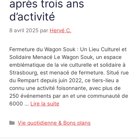
après trois ans
d’activité
8 avril 2025
par
Hervé C.
Fermeture du Wagon Souk : Un Lieu Culturel et
Solidaire Menacé Le Wagon Souk, un espace
emblématique de la vie culturelle et solidaire à
Strasbourg, est menacé de fermeture. Situé rue
du Rempart depuis juin 2022, ce tiers-lieu a
connu une activité foisonnante, avec plus de
250 événements par an et une communauté de
6000 …
Lire la suite
Catégories
Vie quotidienne & Bons plans