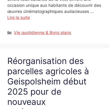
occasion unique aux habitants de découvrir des
œuvres cinématographiques audacieuses …
Lire la suite
Catégories
Vie quotidienne & Bons plans
Réorganisation des
parcelles agricoles à
Geispolsheim début
2025 pour de
nouveaux