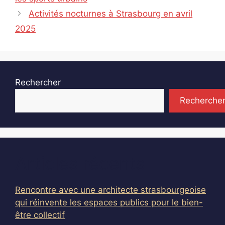
Activités nocturnes à Strasbourg en avril
2025
Rechercher
Recherche
Articles récents
Rencontre avec une architecte strasbourgeoise
qui réinvente les espaces publics pour le bien-
être collectif