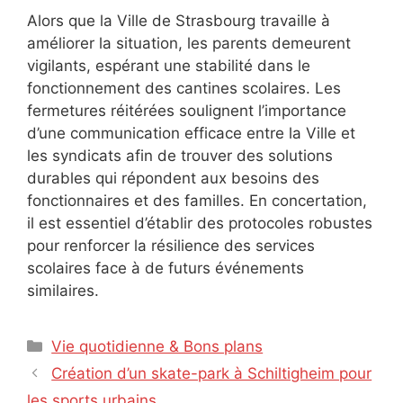
Alors que la Ville de Strasbourg travaille à
améliorer la situation, les parents demeurent
vigilants, espérant une stabilité dans le
fonctionnement des cantines scolaires. Les
fermetures réitérées soulignent l’importance
d’une communication efficace entre la Ville et
les syndicats afin de trouver des solutions
durables qui répondent aux besoins des
fonctionnaires et des familles. En concertation,
il est essentiel d’établir des protocoles robustes
pour renforcer la résilience des services
scolaires face à de futurs événements
similaires.
Catégories
Vie quotidienne & Bons plans
Création d’un skate-park à Schiltigheim pour
les sports urbains