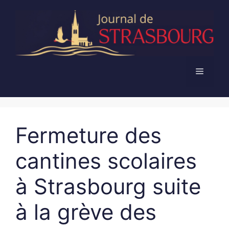
Aller
au
contenu
Menu
Fermeture des
cantines scolaires
à Strasbourg suite
à la grève des